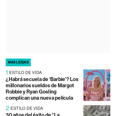
MÁS LEÍDAS
1
ESTILO DE VIDA
¿Habrá secuela de ‘Barbie’? Los
millonarios sueldos de Margot
Robbie y Ryan Gosling
complican una nueva película
2
ESTILO DE VIDA
30 años del éxito de “La