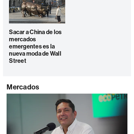
Sacar a China de los
mercados
emergentes es la
nueva moda de Wall
Street
Mercados