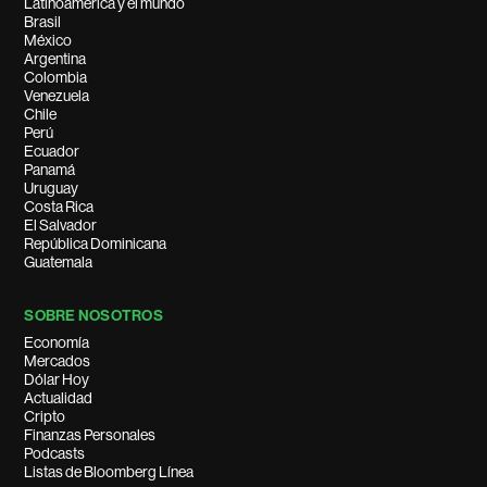
Latinoamérica y el mundo
Brasil
México
Argentina
Colombia
Venezuela
Chile
Perú
Ecuador
Panamá
Uruguay
Costa Rica
El Salvador
República Dominicana
Guatemala
SOBRE NOSOTROS
Economía
Mercados
Dólar Hoy
Actualidad
Cripto
Finanzas Personales
Podcasts
Listas de Bloomberg Línea