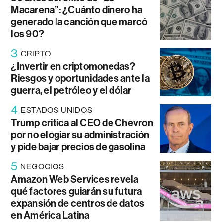
Macarena”: ¿Cuánto dinero ha
generado la canción que marcó
los 90?
3
CRIPTO
¿Invertir en criptomonedas?
Riesgos y oportunidades ante la
guerra, el petróleo y el dólar
4
ESTADOS UNIDOS
Trump critica al CEO de Chevron
por no elogiar su administración
y pide bajar precios de gasolina
5
NEGOCIOS
Amazon Web Services revela
qué factores guiarán su futura
expansión de centros de datos
en América Latina