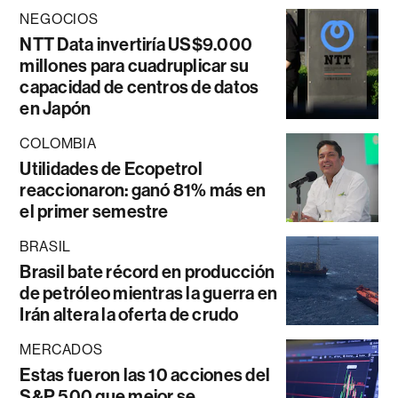
NEGOCIOS
NTT Data invertiría US$9.000
millones para cuadruplicar su
capacidad de centros de datos
en Japón
COLOMBIA
Utilidades de Ecopetrol
reaccionaron: ganó 81% más en
el primer semestre
BRASIL
Brasil bate récord en producción
de petróleo mientras la guerra en
Irán altera la oferta de crudo
MERCADOS
Estas fueron las 10 acciones del
S&P 500 que mejor se