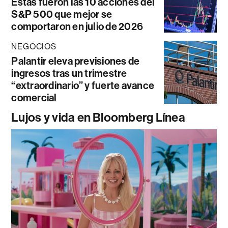
Estas fueron las 10 acciones del
S&P 500 que mejor se
comportaron en julio de 2026
NEGOCIOS
Palantir eleva previsiones de
ingresos tras un trimestre
“extraordinario” y fuerte avance
comercial
Lujos y vida en Bloomberg Línea