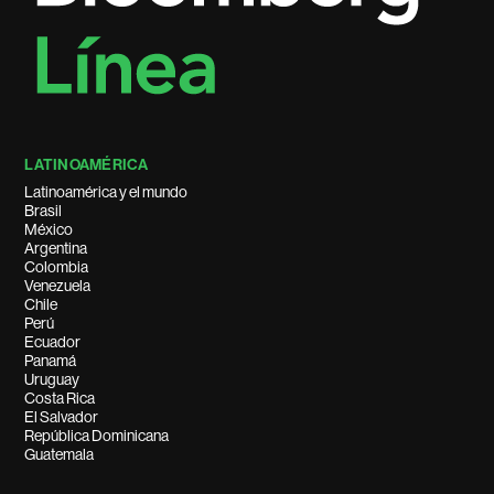
LATINOAMÉRICA
Latinoamérica y el mundo
Brasil
México
Argentina
Colombia
Venezuela
Chile
Perú
Ecuador
Panamá
Uruguay
Costa Rica
El Salvador
República Dominicana
Guatemala