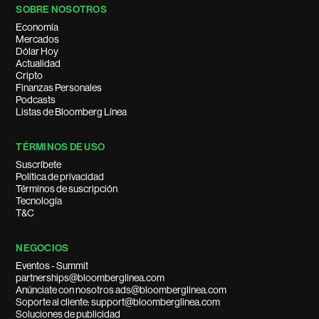
SOBRE NOSOTROS
Economía
Mercados
Dólar Hoy
Actualidad
Cripto
Finanzas Personales
Podcasts
Listas de Bloomberg Línea
TÉRMINOS DE USO
Suscríbete
Política de privacidad
Términos de suscripción
Tecnología
T&C
NEGOCIOS
Eventos - Summit
partnerships@bloomberglinea.com
Anúnciate con nosotros ads@bloomberglinea.com
Soporte al cliente: support@bloomberglinea.com
Soluciones de publicidad