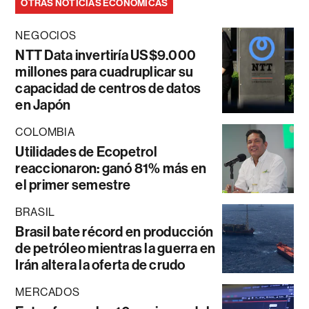
OTRAS NOTICIAS ECONÓMICAS
NEGOCIOS
NTT Data invertiría US$9.000
millones para cuadruplicar su
capacidad de centros de datos
en Japón
COLOMBIA
Utilidades de Ecopetrol
reaccionaron: ganó 81% más en
el primer semestre
BRASIL
Brasil bate récord en producción
de petróleo mientras la guerra en
Irán altera la oferta de crudo
MERCADOS