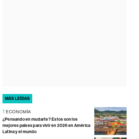
MÁS LEÍDAS
1
ECONOMÍA
¿Pensando en mudarte? Estos son los
mejores países para vivir en 2026 en América
Latina y el mundo