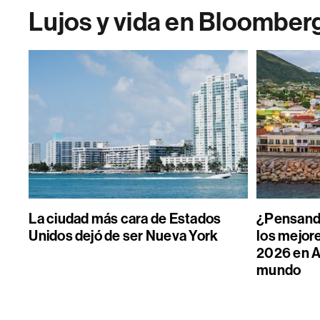
Lujos y vida en Bloomber
La ciudad más cara de Estados
¿Pensand
Unidos dejó de ser Nueva York
los mejore
2026 en A
mundo