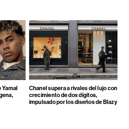
e Yamal
Chanel supera a rivales del lujo con
gena,
crecimiento de dos dígitos,
impulsado por los diseños de Blazy