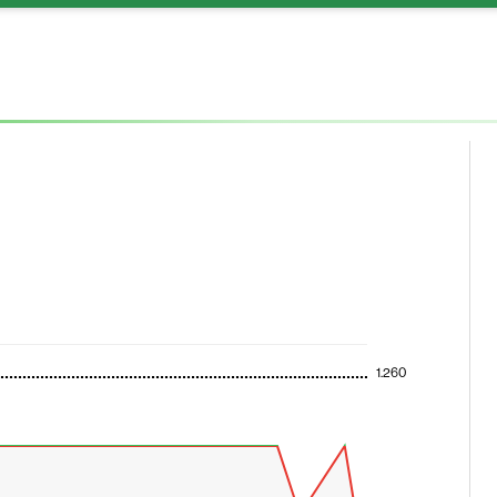
1.260