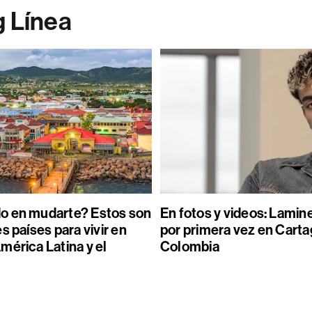
g Línea
o en mudarte? Estos son
En fotos y videos: Lamin
s países para vivir en
por primera vez en Carta
mérica Latina y el
Colombia