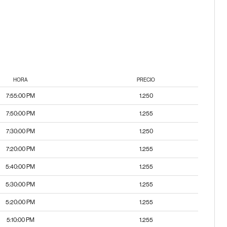
HORA
PRECIO
7:55:00 PM
1.250
7:50:00 PM
1.255
7:30:00 PM
1.250
7:20:00 PM
1.255
5:40:00 PM
1.255
5:30:00 PM
1.255
5:20:00 PM
1.255
5:10:00 PM
1.255