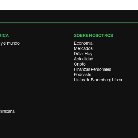
RICA
SOBRE NOSOTROS
 y el mundo
Economía
Mercados
Dólar Hoy
Actualidad
Cripto
Finanzas Personales
Podcasts
Listas de Bloomberg Línea
minicana