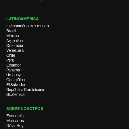
LATINOAMÉRICA
Latinoamérica y el mundo
Brasil
México
Argentina
Colombia
Venezuela
Chile
Perú
Ecuador
Panamá
Uruguay
Costa Rica
El Salvador
República Dominicana
Guatemala
SOBRE NOSOTROS
Economía
Mercados
Dólar Hoy