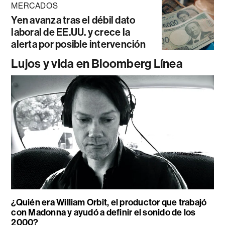
MERCADOS
Yen avanza tras el débil dato
laboral de EE.UU. y crece la
alerta por posible intervención
Lujos y vida en Bloomberg Línea
¿Quién era William Orbit, el productor que trabajó
con Madonna y ayudó a definir el sonido de los
2000?