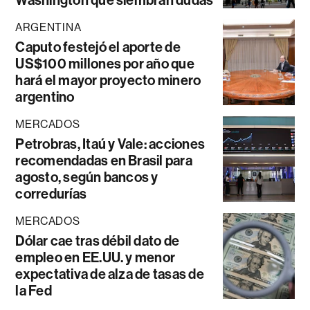
Washington que siembran dudas
ARGENTINA
Caputo festejó el aporte de
US$100 millones por año que
hará el mayor proyecto minero
argentino
MERCADOS
Petrobras, Itaú y Vale: acciones
recomendadas en Brasil para
agosto, según bancos y
corredurías
MERCADOS
Dólar cae tras débil dato de
empleo en EE.UU. y menor
expectativa de alza de tasas de
la Fed