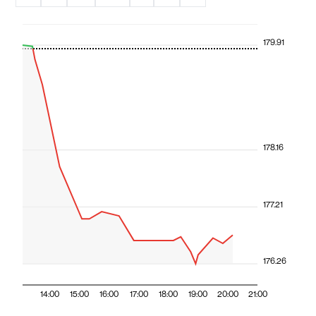
179.91
178.16
177.21
176.26
14:00
15:00
16:00
17:00
18:00
19:00
20:00
21:00