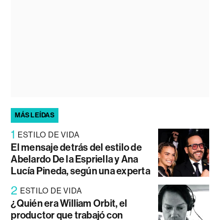
MÁS LEÍDAS
1
ESTILO DE VIDA
El mensaje detrás del estilo de
Abelardo De la Espriella y Ana
Lucía Pineda, según una experta
2
ESTILO DE VIDA
¿Quién era William Orbit, el
productor que trabajó con