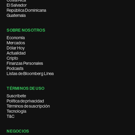
Costa Rica
El Salvador
República Dominicana
Guatemala
SOBRE NOSOTROS
Economía
Mercados
Dólar Hoy
Actualidad
Cripto
Finanzas Personales
Podcasts
Listas de Bloomberg Línea
TÉRMINOS DE USO
Suscríbete
Política de privacidad
Términos de suscripción
Tecnología
T&C
NEGOCIOS