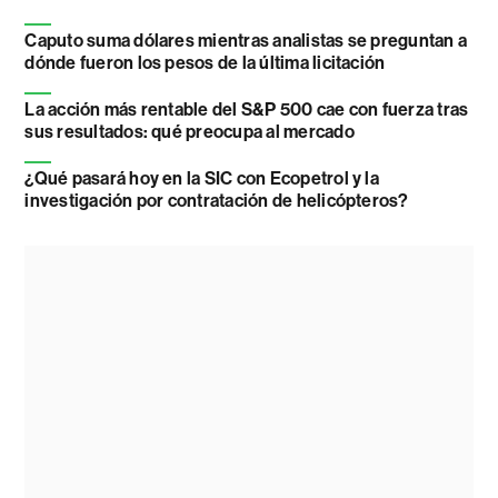
Caputo suma dólares mientras analistas se preguntan a
dónde fueron los pesos de la última licitación
La acción más rentable del S&P 500 cae con fuerza tras
sus resultados: qué preocupa al mercado
¿Qué pasará hoy en la SIC con Ecopetrol y la
investigación por contratación de helicópteros?