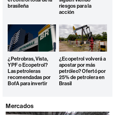
brasileña
riesgos para la
acción
¿Petrobras, Vista,
¿Ecopetrol volverá a
YPF o Ecopetrol?
apostar por más
Las petroleras
petróleo? Ofertó por
recomendadas por
25% de petrolera en
BofA para invertir
Brasil
Mercados