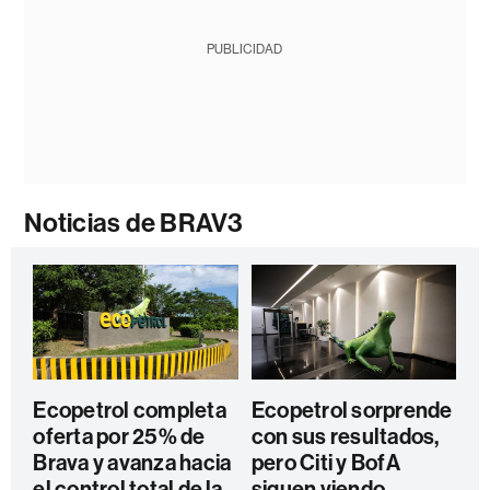
PUBLICIDAD
Noticias de BRAV3
Ecopetrol completa
Ecopetrol sorprende
oferta por 25% de
con sus resultados,
Brava y avanza hacia
pero Citi y BofA
el control total de la
siguen viendo