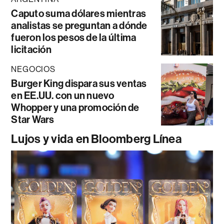
Caputo suma dólares mientras
analistas se preguntan a dónde
fueron los pesos de la última
licitación
NEGOCIOS
Burger King dispara sus ventas
en EE.UU. con un nuevo
Whopper y una promoción de
Star Wars
Lujos y vida en Bloomberg Línea