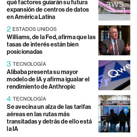
qué factores guiarán su futura
expansión de centros de datos
en América Latina
2
ESTADOS UNIDOS
Williams, de la Fed, afirma que las
tasas de interés están bien
posicionadas
3
TECNOLOGÍA
Alibaba presenta su mayor
modelo de IA y afirma igualar el
rendimiento de Anthropic
4
TECNOLOGÍA
Se avecina un alza de las tarifas
aéreas en las rutas más
transitadas y detrás de ello está
la IA