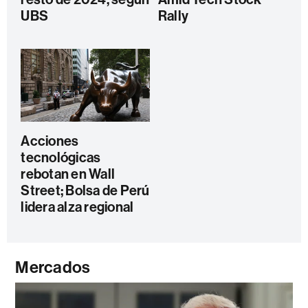
UBS
Rally
Acciones
tecnológicas
rebotan en Wall
Street; Bolsa de Perú
lidera alza regional
Mercados