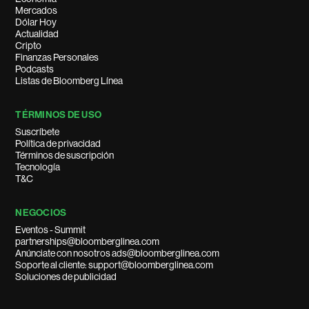
Mercados
Dólar Hoy
Actualidad
Cripto
Finanzas Personales
Podcasts
Listas de Bloomberg Línea
TÉRMINOS DE USO
Suscríbete
Política de privacidad
Términos de suscripción
Tecnología
T&C
NEGOCIOS
Eventos - Summit
partnerships@bloomberglinea.com
Anúnciate con nosotros ads@bloomberglinea.com
Soporte al cliente: support@bloomberglinea.com
Soluciones de publicidad