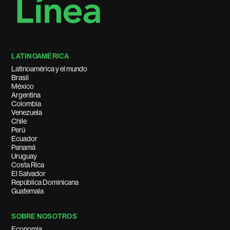
LATINOAMÉRICA
Latinoamérica y el mundo
Brasil
México
Argentina
Colombia
Venezuela
Chile
Perú
Ecuador
Panamá
Uruguay
Costa Rica
El Salvador
República Dominicana
Guatemala
SOBRE NOSOTROS
Economía