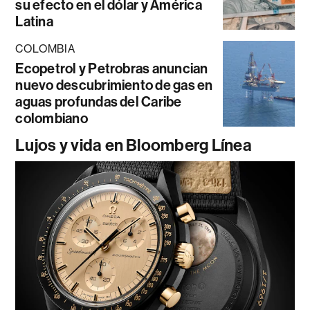
su efecto en el dólar y América
Latina
COLOMBIA
Ecopetrol y Petrobras anuncian
nuevo descubrimiento de gas en
aguas profundas del Caribe
colombiano
Lujos y vida en Bloomberg Línea