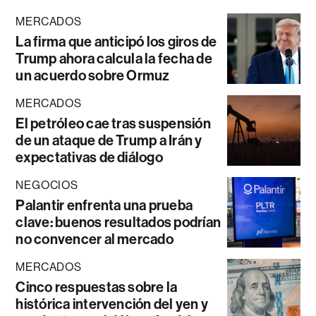
MERCADOS
La firma que anticipó los giros de
Trump ahora calcula la fecha de
un acuerdo sobre Ormuz
MERCADOS
El petróleo cae tras suspensión
de un ataque de Trump a Irán y
expectativas de diálogo
NEGOCIOS
Palantir enfrenta una prueba
clave: buenos resultados podrían
no convencer al mercado
MERCADOS
Cinco respuestas sobre la
histórica intervención del yen y