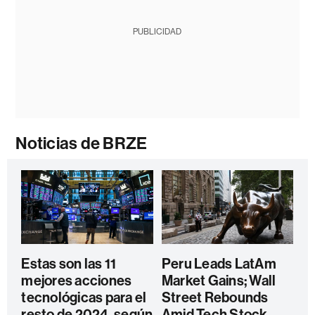
PUBLICIDAD
Noticias de BRZE
Estas son las 11
Peru Leads LatAm
mejores acciones
Market Gains; Wall
tecnológicas para el
Street Rebounds
resto de 2024, según
Amid Tech Stock