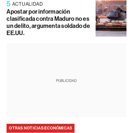
5
ACTUALIDAD
Apostar por información
clasificada contra Maduro no es
un delito, argumenta soldado de
EE.UU.
PUBLICIDAD
OTRAS NOTICIAS ECONÓMICAS