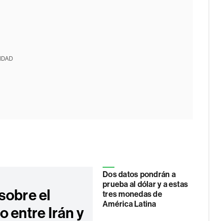
IDAD
Dos datos pondrán a
prueba al dólar y a estas
sobre el
tres monedas de
América Latina
 entre Irán y