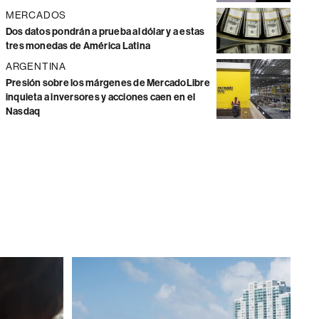
MERCADOS
Dos datos pondrán a prueba al dólar y a estas
tres monedas de América Latina
ARGENTINA
Presión sobre los márgenes de MercadoLibre
inquieta a inversores y acciones caen en el
Nasdaq