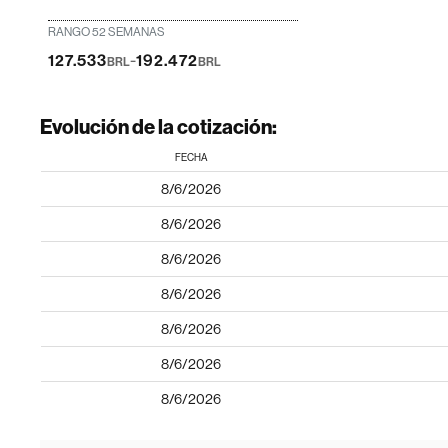
RANGO 52 SEMANAS
-
127.533
192.472
BRL
BRL
Evolución de la cotización:
FECHA
8/6/2026
8/6/2026
8/6/2026
8/6/2026
8/6/2026
8/6/2026
8/6/2026