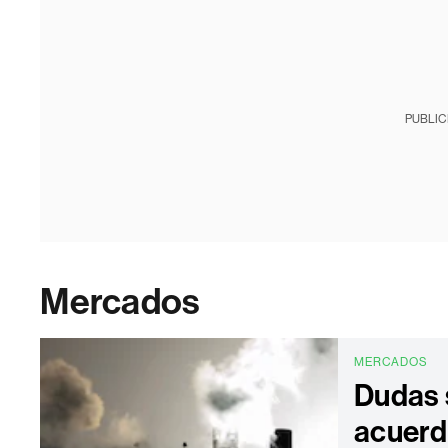
PUBLIC
Mercados
MERCADOS
Dudas 
acuerdo