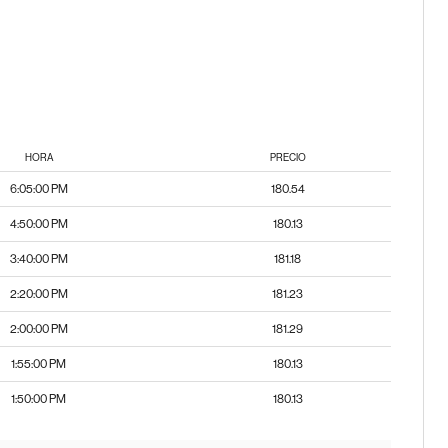
HORA
PRECIO
6:05:00 PM
180.54
4:50:00 PM
180.13
3:40:00 PM
181.18
2:20:00 PM
181.23
2:00:00 PM
181.29
1:55:00 PM
180.13
1:50:00 PM
180.13