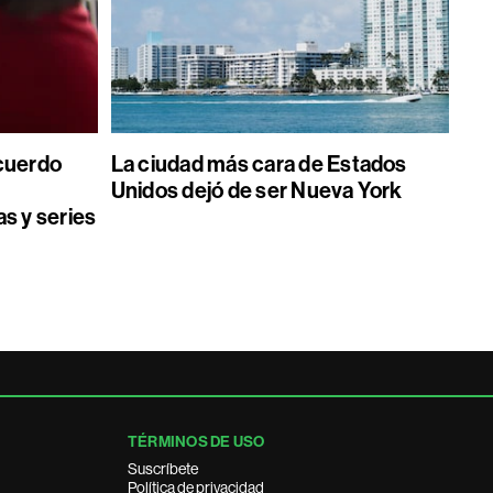
acuerdo
La ciudad más cara de Estados
Unidos dejó de ser Nueva York
as y series
TÉRMINOS DE USO
Suscríbete
Política de privacidad