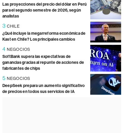
Las proyecciones del precio del dólar en Perú
para el segundo semestre de 2026, según
analistas
3
CHILE
¿Qué incluye la megarreforma económica de
Kast en Chile? Los principales cambios
4
NEGOCIOS
SoftBank supera las expectativas de
ganancias gracias al repunte de acciones de
fabricantes de chips
5
NEGOCIOS
DeepSeek prepara un aumento significativo
de precios en todos sus servicios de IA