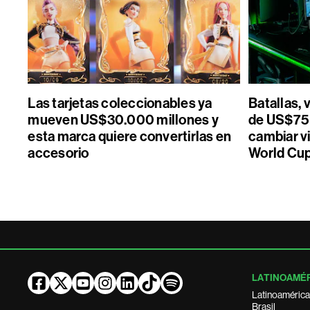
Las tarjetas coleccionables ya
Batallas, 
mueven US$30.000 millones y
de US$75 
esta marca quiere convertirlas en
cambiar vi
accesorio
World Cu
LATINOAMÉ
Latinoamérica
Brasil