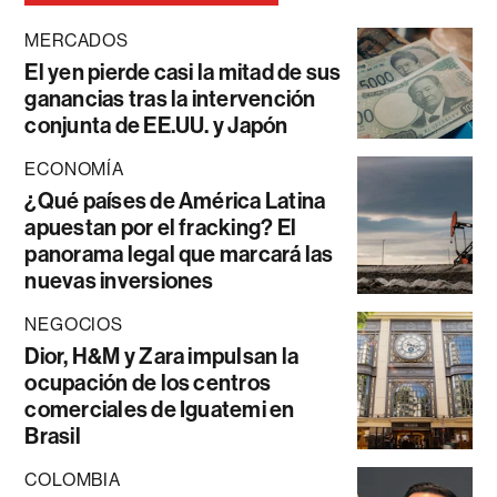
MERCADOS
El yen pierde casi la mitad de sus
ganancias tras la intervención
conjunta de EE.UU. y Japón
ECONOMÍA
¿Qué países de América Latina
apuestan por el fracking? El
panorama legal que marcará las
nuevas inversiones
NEGOCIOS
Dior, H&M y Zara impulsan la
ocupación de los centros
comerciales de Iguatemi en
Brasil
COLOMBIA