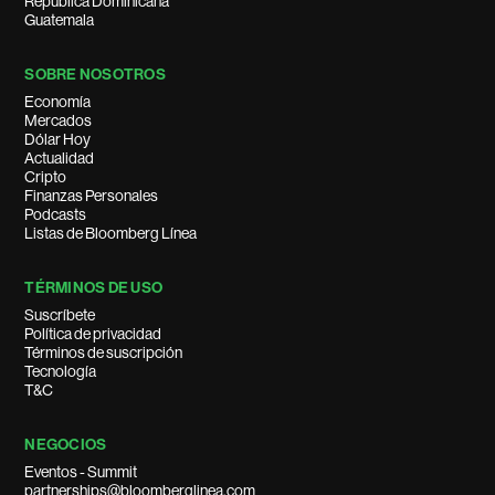
República Dominicana
Guatemala
SOBRE NOSOTROS
Economía
Mercados
Dólar Hoy
Actualidad
Cripto
Finanzas Personales
Podcasts
Listas de Bloomberg Línea
TÉRMINOS DE USO
Suscríbete
Política de privacidad
Términos de suscripción
Tecnología
T&C
NEGOCIOS
Eventos - Summit
partnerships@bloomberglinea.com