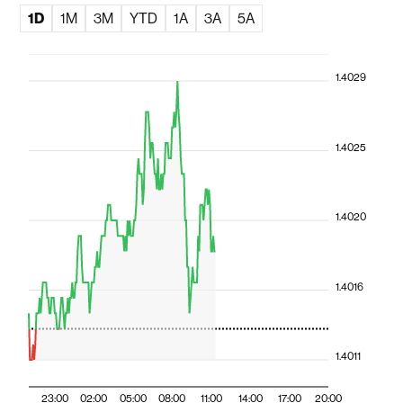
1D
1M
3M
YTD
1A
3A
5A
1.4029
1.4025
1.4020
1.4016
1.4011
23:00
02:00
05:00
08:00
11:00
14:00
17:00
20:00