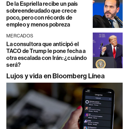
De la Espriella recibe un país
sobreendeudado que crece
poco, pero con récords de
empleo y menos pobreza
MERCADOS
La consultora que anticipó el
TACO de Trump le pone fecha a
otra escalada con Irán: ¿cuándo
será?
Lujos y vida en Bloomberg Línea