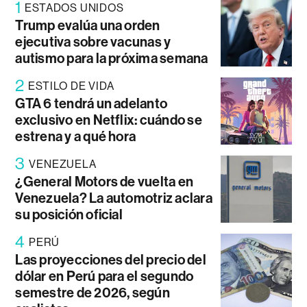
1
ESTADOS UNIDOS
Trump evalúa una orden
ejecutiva sobre vacunas y
autismo para la próxima semana
2
ESTILO DE VIDA
GTA 6 tendrá un adelanto
exclusivo en Netflix: cuándo se
estrena y a qué hora
3
VENEZUELA
¿General Motors de vuelta en
Venezuela? La automotriz aclara
su posición oficial
4
PERÚ
Las proyecciones del precio del
dólar en Perú para el segundo
semestre de 2026, según