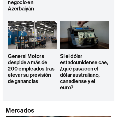
negocio en
Azerbaiyán
General Motors
Si el dólar
despide a más de
estadounidense cae,
200 empleados tras
¿qué pasa con el
elevar su previsión
dólar australiano,
de ganancias
canadiense y el
euro?
Mercados