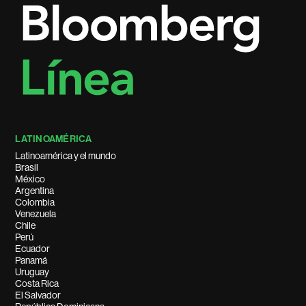
LATINOAMÉRICA
Latinoamérica y el mundo
Brasil
México
Argentina
Colombia
Venezuela
Chile
Perú
Ecuador
Panamá
Uruguay
Costa Rica
El Salvador