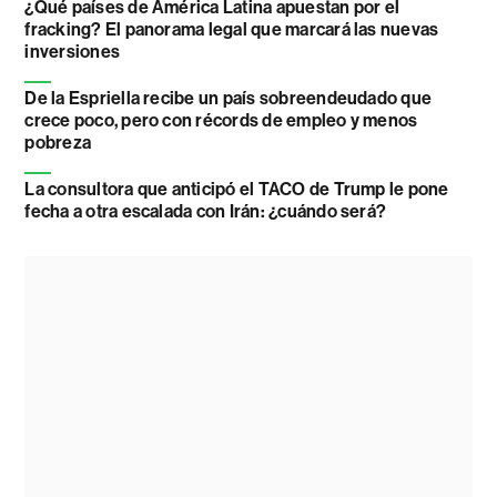
¿Qué países de América Latina apuestan por el
fracking? El panorama legal que marcará las nuevas
inversiones
De la Espriella recibe un país sobreendeudado que
crece poco, pero con récords de empleo y menos
pobreza
La consultora que anticipó el TACO de Trump le pone
fecha a otra escalada con Irán: ¿cuándo será?