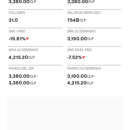
3,380.00
3,380.00
CLP
CLP
VOLUMEN
VALOR DE MERCADO
31.0
754B
CLP
VAR. 1 AÑO
MÍN. 52 SEMANAS
-19.81%
3,190.00
CLP
MÁX. 52 SEMANAS
VAR. EN EL AÑO
4,215.20
-7.52%
CLP
RANGO DEL DÍA
RANGO 52 SEMANAS
3,380.00
-
3,190.00
-
CLP
CLP
3,380.00
4,215.20
CLP
CLP