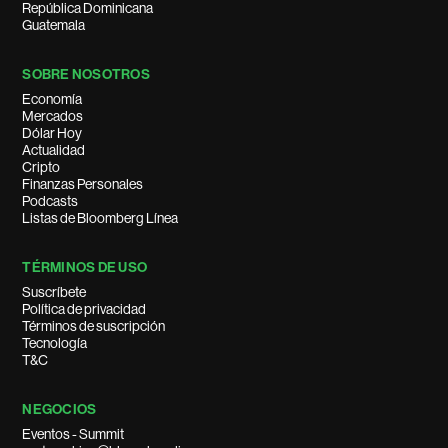
República Dominicana
Guatemala
SOBRE NOSOTROS
Economía
Mercados
Dólar Hoy
Actualidad
Cripto
Finanzas Personales
Podcasts
Listas de Bloomberg Línea
TÉRMINOS DE USO
Suscríbete
Política de privacidad
Términos de suscripción
Tecnología
T&C
NEGOCIOS
Eventos - Summit