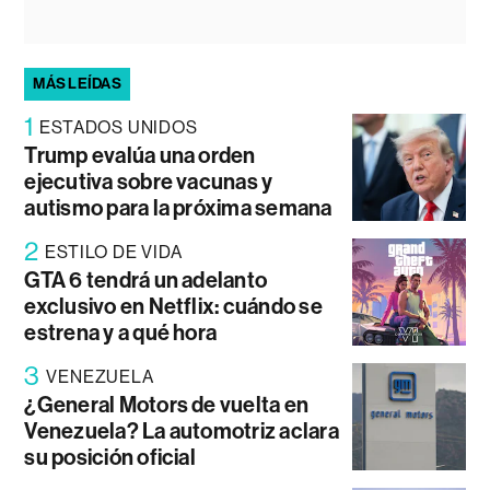
MÁS LEÍDAS
1
ESTADOS UNIDOS
Trump evalúa una orden
ejecutiva sobre vacunas y
autismo para la próxima semana
2
ESTILO DE VIDA
GTA 6 tendrá un adelanto
exclusivo en Netflix: cuándo se
estrena y a qué hora
3
VENEZUELA
¿General Motors de vuelta en
Venezuela? La automotriz aclara
su posición oficial