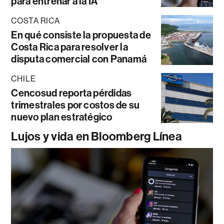
para entrenar a la IA
COSTA RICA
En qué consiste la propuesta de
Costa Rica para resolver la
disputa comercial con Panamá
CHILE
Cencosud reporta pérdidas
trimestrales por costos de su
nuevo plan estratégico
Lujos y vida en Bloomberg Línea