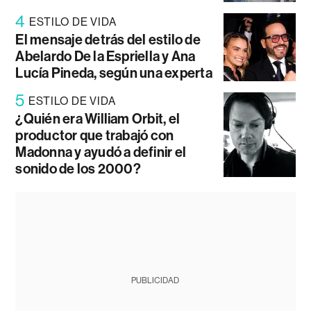
4
ESTILO DE VIDA
El mensaje detrás del estilo de
Abelardo De la Espriella y Ana
Lucía Pineda, según una experta
5
ESTILO DE VIDA
¿Quién era William Orbit, el
productor que trabajó con
Madonna y ayudó a definir el
sonido de los 2000?
PUBLICIDAD