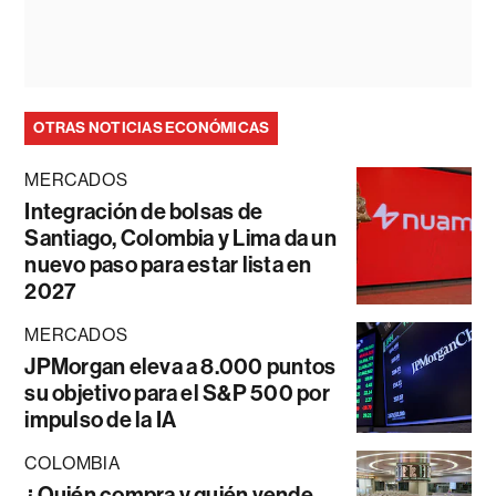
OTRAS NOTICIAS ECONÓMICAS
MERCADOS
Integración de bolsas de
Santiago, Colombia y Lima da un
nuevo paso para estar lista en
2027
MERCADOS
JPMorgan eleva a 8.000 puntos
su objetivo para el S&P 500 por
impulso de la IA
COLOMBIA
¿Quién compra y quién vende