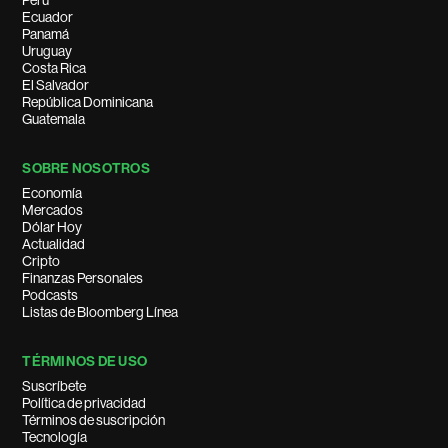
Perú
Ecuador
Panamá
Uruguay
Costa Rica
El Salvador
República Dominicana
Guatemala
SOBRE NOSOTROS
Economía
Mercados
Dólar Hoy
Actualidad
Cripto
Finanzas Personales
Podcasts
Listas de Bloomberg Línea
TÉRMINOS DE USO
Suscríbete
Política de privacidad
Términos de suscripción
Tecnología