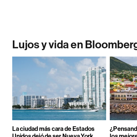
Lujos y vida en Bloomber
La ciudad más cara de Estados
¿Pensand
Unidos dejó de ser Nueva York
los mejore