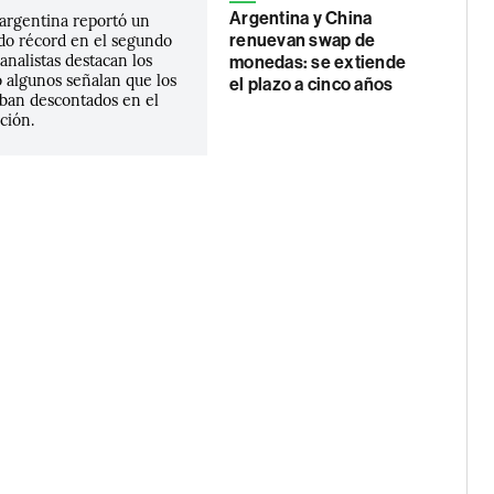
Argentina y China
 argentina reportó un
do récord en el segundo
renuevan swap de
 analistas destacan los
monedas: se extiende
 algunos señalan que los
el plazo a cinco años
aban descontados en el
ción.