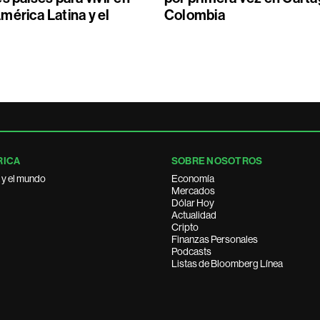
mérica Latina y el
Colombia
RICA
SOBRE NOSOTROS
 y el mundo
Economía
Mercados
Dólar Hoy
Actualidad
Cripto
Finanzas Personales
Podcasts
Listas de Bloomberg Línea