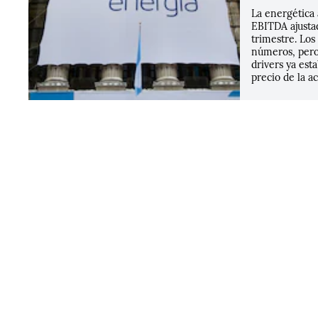
La energética
EBITDA ajusta
trimestre. Los
números, pero
drivers ya est
precio de la ac