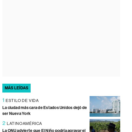
MÁS LEÍDAS
1
ESTILO DE VIDA
La ciudad más cara de Estados Unidos dejó de
ser Nueva York
2
LATINOAMÉRICA
La ONU advierte que El Niño podría agravar el