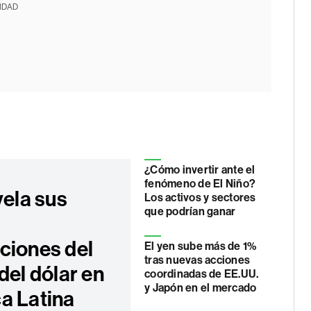
IDAD
¿Cómo invertir ante el
fenómeno de El Niño?
vela sus
Los activos y sectores
que podrían ganar
s
ciones del
El yen sube más de 1%
tras nuevas acciones
del dólar en
coordinadas de EE.UU.
y Japón en el mercado
a Latina