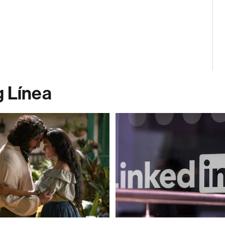
g Línea