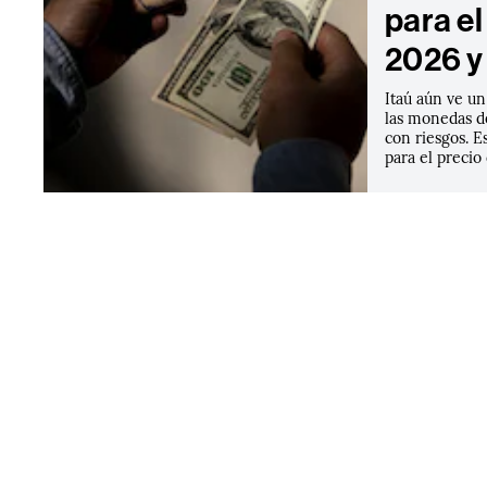
para e
2026 y
Itaú aún ve un
las monedas d
con riesgos. E
para el precio