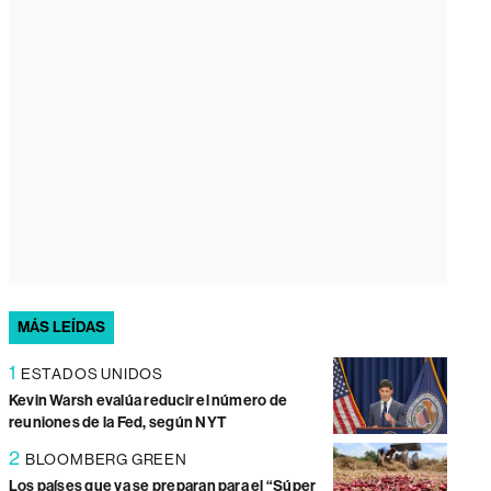
MÁS LEÍDAS
1
ESTADOS UNIDOS
Kevin Warsh evalúa reducir el número de
reuniones de la Fed, según NYT
2
BLOOMBERG GREEN
Los países que ya se preparan para el “Súper