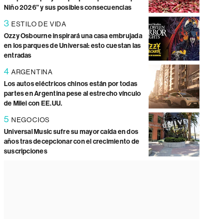
Niño 2026” y sus posibles consecuencias
3
ESTILO DE VIDA
Ozzy Osbourne inspirará una casa embrujada
en los parques de Universal: esto cuestan las
entradas
4
ARGENTINA
Los autos eléctricos chinos están por todas
partes en Argentina pese al estrecho vínculo
de Milei con EE.UU.
5
NEGOCIOS
Universal Music sufre su mayor caída en dos
años tras decepcionar con el crecimiento de
suscripciones