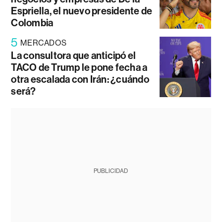
Espriella, el nuevo presidente de
Colombia
5
MERCADOS
La consultora que anticipó el
TACO de Trump le pone fecha a
otra escalada con Irán: ¿cuándo
será?
PUBLICIDAD