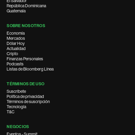
El Salvador
República Dominicana
Guatemala
SOBRE NOSOTROS
Economía
Mercados
Dólar Hoy
Actualidad
Cripto
Finanzas Personales
Podcasts
Listas de Bloomberg Línea
TÉRMINOS DE USO
Suscríbete
Política de privacidad
Términos de suscripción
Tecnología
T&C
NEGOCIOS
Eventos - Summit