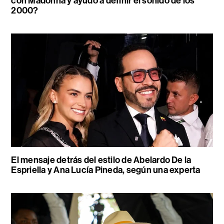
con Madonna y ayudó a definir el sonido de los
2000?
El mensaje detrás del estilo de Abelardo De la
Espriella y Ana Lucía Pineda, según una experta