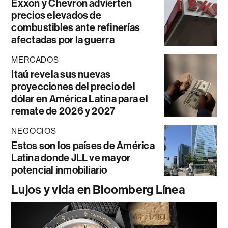
Exxon y Chevron advierten
precios elevados de
combustibles ante refinerías
afectadas por la guerra
MERCADOS
Itaú revela sus nuevas
proyecciones del precio del
dólar en América Latina para el
remate de 2026 y 2027
NEGOCIOS
Estos son los países de América
Latina donde JLL ve mayor
potencial inmobiliario
Lujos y vida en Bloomberg Línea