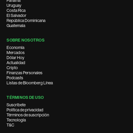
Panamá
Uruguay
Costa Rica
El Salvador
República Dominicana
Guatemala
SOBRE NOSOTROS
Economía
Mercados
Dólar Hoy
Actualidad
Cripto
Finanzas Personales
Podcasts
Listas de Bloomberg Línea
TÉRMINOS DE USO
Suscríbete
Política de privacidad
Términos de suscripción
Tecnología
T&C