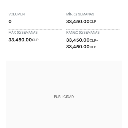
VOLUMEN
MÍN. 52 SEMANAS
0
33,450.00
CLP
MÁX. 52 SEMANAS
RANGO 52 SEMANAS
33,450.00
33,450.00
-
CLP
CLP
33,450.00
CLP
PUBLICIDAD