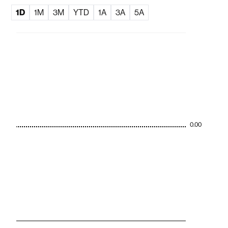
1D
1M
3M
YTD
1A
3A
5A
0.00