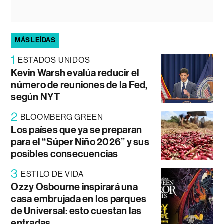
MÁS LEÍDAS
1
ESTADOS UNIDOS
Kevin Warsh evalúa reducir el
número de reuniones de la Fed,
según NYT
2
BLOOMBERG GREEN
Los países que ya se preparan
para el “Súper Niño 2026” y sus
posibles consecuencias
3
ESTILO DE VIDA
Ozzy Osbourne inspirará una
casa embrujada en los parques
de Universal: esto cuestan las
entradas