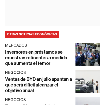
OTRAS NOTICIAS ECONÓMICAS
MERCADOS
Inversores en préstamos se
muestran reticentes a medida
que aumenta el temor
NEGOCIOS
Ventas de BYD en julio apuntan a
que será difícil alcanzar el
objetivo anual
NEGOCIOS