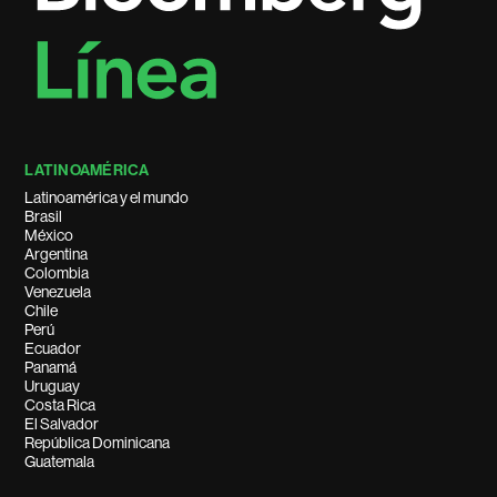
LATINOAMÉRICA
Latinoamérica y el mundo
Brasil
México
Argentina
Colombia
Venezuela
Chile
Perú
Ecuador
Panamá
Uruguay
Costa Rica
El Salvador
República Dominicana
Guatemala