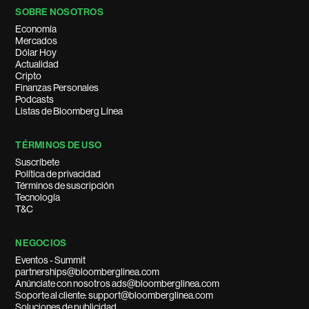
SOBRE NOSOTROS
Economía
Mercados
Dólar Hoy
Actualidad
Cripto
Finanzas Personales
Podcasts
Listas de Bloomberg Línea
TÉRMINOS DE USO
Suscríbete
Política de privacidad
Términos de suscripción
Tecnología
T&C
NEGOCIOS
Eventos - Summit
partnerships@bloomberglinea.com
Anúnciate con nosotros ads@bloomberglinea.com
Soporte al cliente: support@bloomberglinea.com
Soluciones de publicidad