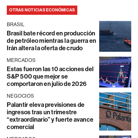
OTRAS NOTICIAS ECONÓMICAS
BRASIL
Brasil bate récord en producción
de petróleo mientras la guerra en
Irán altera la oferta de crudo
MERCADOS
Estas fueron las 10 acciones del
S&P 500 que mejor se
comportaron en julio de 2026
NEGOCIOS
Palantir eleva previsiones de
ingresos tras un trimestre
“extraordinario” y fuerte avance
comercial