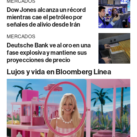
MERCADOS
Dow Jones alcanza un récord
mientras cae el petróleo por
señales de alivio desde Irán
MERCADOS
Deutsche Bank ve al oro en una
fase explosiva y mantiene sus
proyecciones de precio
Lujos y vida en Bloomberg Línea