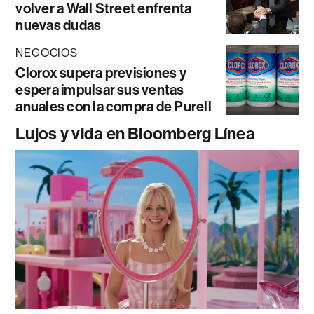
volver a Wall Street enfrenta
nuevas dudas
NEGOCIOS
Clorox supera previsiones y
espera impulsar sus ventas
anuales con la compra de Purell
Lujos y vida en Bloomberg Línea