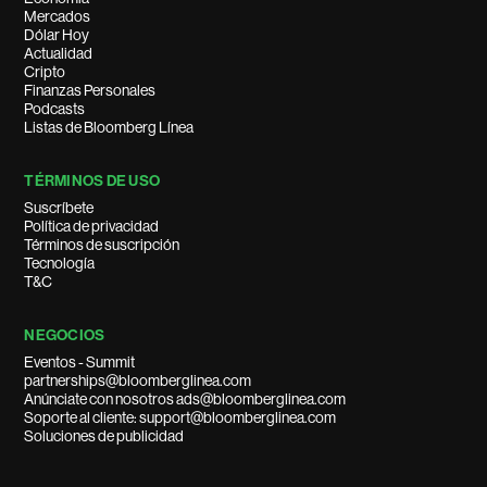
Mercados
Dólar Hoy
Actualidad
Cripto
Finanzas Personales
Podcasts
Listas de Bloomberg Línea
TÉRMINOS DE USO
Suscríbete
Política de privacidad
Términos de suscripción
Tecnología
T&C
NEGOCIOS
Eventos - Summit
partnerships@bloomberglinea.com
Anúnciate con nosotros ads@bloomberglinea.com
Soporte al cliente: support@bloomberglinea.com
Soluciones de publicidad