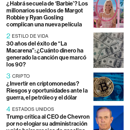
¿Habrá secuela de ‘Barbie’? Los
millonarios sueldos de Margot
Robbie y Ryan Gosling
complican una nueva película
2
ESTILO DE VIDA
30 años del éxito de “La
Macarena”: ¿Cuánto dinero ha
generado la canción que marcó
los 90?
3
CRIPTO
¿Invertir en criptomonedas?
Riesgos y oportunidades ante la
guerra, el petróleo y el dólar
4
ESTADOS UNIDOS
Trump critica al CEO de Chevron
por no elogiar su administración