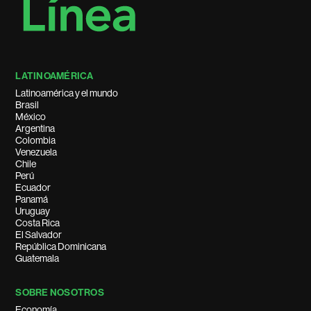
LATINOAMÉRICA
Latinoamérica y el mundo
Brasil
México
Argentina
Colombia
Venezuela
Chile
Perú
Ecuador
Panamá
Uruguay
Costa Rica
El Salvador
República Dominicana
Guatemala
SOBRE NOSOTROS
Economía