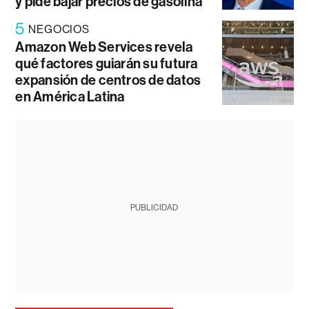
y pide bajar precios de gasolina
5
NEGOCIOS
Amazon Web Services revela
qué factores guiarán su futura
expansión de centros de datos
en América Latina
PUBLICIDAD