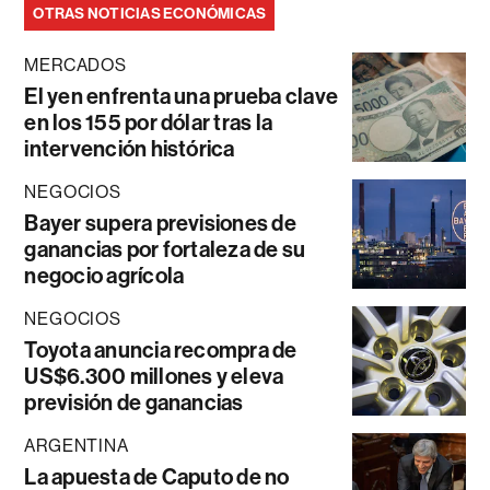
OTRAS NOTICIAS ECONÓMICAS
MERCADOS
El yen enfrenta una prueba clave
en los 155 por dólar tras la
intervención histórica
NEGOCIOS
Bayer supera previsiones de
ganancias por fortaleza de su
negocio agrícola
NEGOCIOS
Toyota anuncia recompra de
US$6.300 millones y eleva
previsión de ganancias
ARGENTINA
La apuesta de Caputo de no