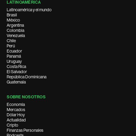
LATINOAMÉRICA
Latinoamérica y el mundo
Brasil
México
Argentina
Colombia
Venezuela
Chile
Perú
Ecuador
Panamá
Uruguay
Costa Rica
El Salvador
República Dominicana
Guatemala
SOBRE NOSOTROS
Economía
Mercados
Dólar Hoy
Actualidad
Cripto
Finanzas Personales
Podcasts