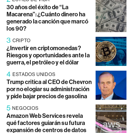
30 años del éxito de “La
Macarena”: ¿Cuánto dinero ha
generado la canción que marcó
los 90?
3
CRIPTO
¿Invertir en criptomonedas?
Riesgos y oportunidades ante la
guerra, el petróleo y el dólar
4
ESTADOS UNIDOS
Trump critica al CEO de Chevron
por no elogiar su administración
y pide bajar precios de gasolina
5
NEGOCIOS
Amazon Web Services revela
qué factores guiarán su futura
expansión de centros de datos