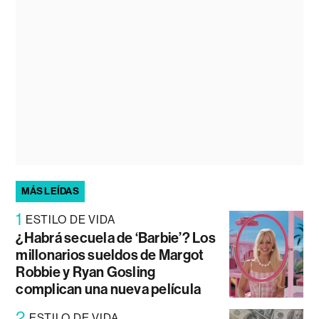
MÁS LEÍDAS
1
ESTILO DE VIDA
¿Habrá secuela de ‘Barbie’? Los
millonarios sueldos de Margot
Robbie y Ryan Gosling
complican una nueva película
2
ESTILO DE VIDA