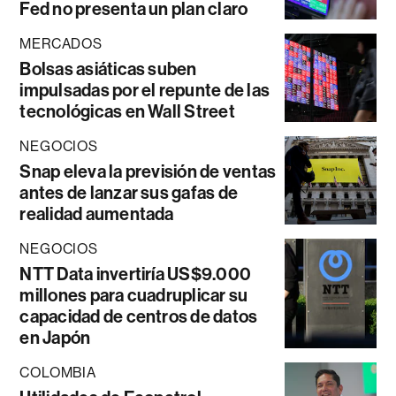
Fed no presenta un plan claro
MERCADOS
Bolsas asiáticas suben
impulsadas por el repunte de las
tecnológicas en Wall Street
NEGOCIOS
Snap eleva la previsión de ventas
antes de lanzar sus gafas de
realidad aumentada
NEGOCIOS
NTT Data invertiría US$9.000
millones para cuadruplicar su
capacidad de centros de datos
en Japón
COLOMBIA