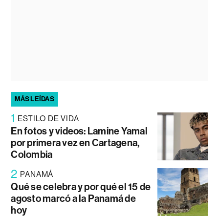
MÁS LEÍDAS
1
ESTILO DE VIDA
En fotos y videos: Lamine Yamal
por primera vez en Cartagena,
Colombia
2
PANAMÁ
Qué se celebra y por qué el 15 de
agosto marcó a la Panamá de
hoy