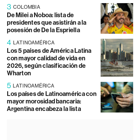
3
COLOMBIA
De Milei a Noboa: lista de
presidentes que asistirán a la
posesión de De la Espriella
4
LATINOAMÉRICA
Los 5 países de América Latina
con mayor calidad de vida en
2026, según clasificación de
Wharton
5
LATINOAMÉRICA
Los países de Latinoamérica con
mayor morosidad bancaria:
Argentina encabeza la lista