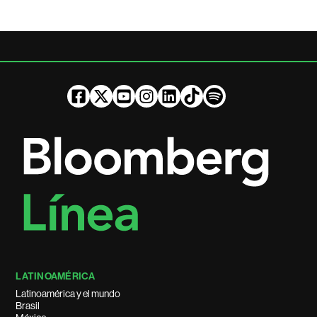
LATINOAMÉRICA
Latinoamérica y el mundo
Brasil