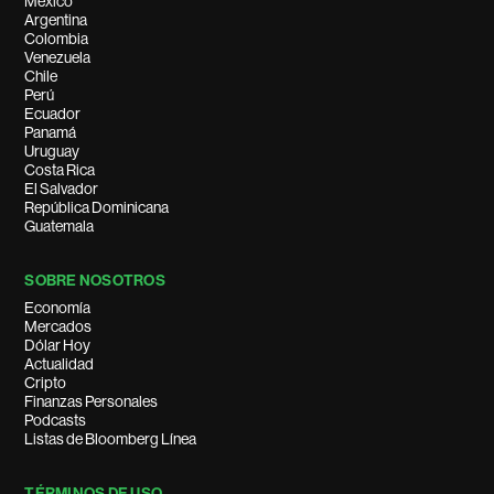
México
Argentina
Colombia
Venezuela
Chile
Perú
Ecuador
Panamá
Uruguay
Costa Rica
El Salvador
República Dominicana
Guatemala
SOBRE NOSOTROS
Economía
Mercados
Dólar Hoy
Actualidad
Cripto
Finanzas Personales
Podcasts
Listas de Bloomberg Línea
TÉRMINOS DE USO