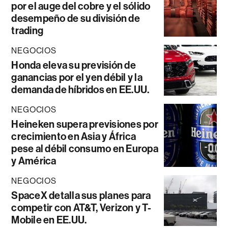
por el auge del cobre y el sólido
desempeño de su división de
trading
NEGOCIOS
Honda eleva su previsión de
ganancias por el yen débil y la
demanda de híbridos en EE.UU.
NEGOCIOS
Heineken supera previsiones por
crecimiento en Asia y África
pese al débil consumo en Europa
y América
NEGOCIOS
SpaceX detalla sus planes para
competir con AT&T, Verizon y T-
Mobile en EE.UU.