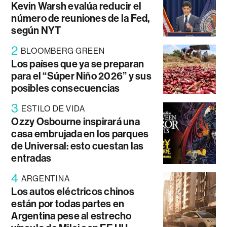
Kevin Warsh evalúa reducir el
número de reuniones de la Fed,
según NYT
2
BLOOMBERG GREEN
Los países que ya se preparan
para el “Súper Niño 2026” y sus
posibles consecuencias
3
ESTILO DE VIDA
Ozzy Osbourne inspirará una
casa embrujada en los parques
de Universal: esto cuestan las
entradas
4
ARGENTINA
Los autos eléctricos chinos
están por todas partes en
Argentina pese al estrecho