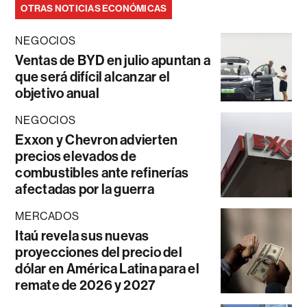
OTRAS NOTICIAS ECONÓMICAS
NEGOCIOS
Ventas de BYD en julio apuntan a
que será difícil alcanzar el
objetivo anual
NEGOCIOS
Exxon y Chevron advierten
precios elevados de
combustibles ante refinerías
afectadas por la guerra
MERCADOS
Itaú revela sus nuevas
proyecciones del precio del
dólar en América Latina para el
remate de 2026 y 2027