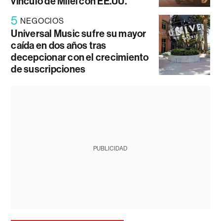
vínculo de Milei con EE.UU.
5
NEGOCIOS
Universal Music sufre su mayor
caída en dos años tras
decepcionar con el crecimiento
de suscripciones
PUBLICIDAD