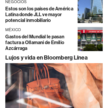
NEGOCIOS
Estos son los países de América
Latina donde JLL ve mayor
potencial inmobiliario
MÉXICO
Gastos del Mundial le pasan
factura a Ollamani de Emilio
Azcárraga
Lujos y vida en Bloomberg Línea