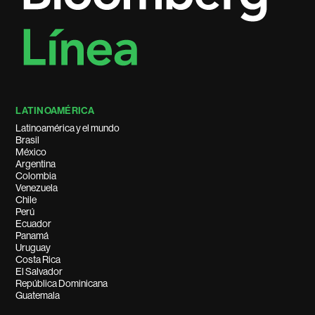
LATINOAMÉRICA
Latinoamérica y el mundo
Brasil
México
Argentina
Colombia
Venezuela
Chile
Perú
Ecuador
Panamá
Uruguay
Costa Rica
El Salvador
República Dominicana
Guatemala