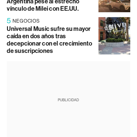
Argentina pese al estrecho
vínculo de Milei con EE.UU.
5
NEGOCIOS
Universal Music sufre su mayor
caída en dos años tras
decepcionar con el crecimiento
de suscripciones
PUBLICIDAD