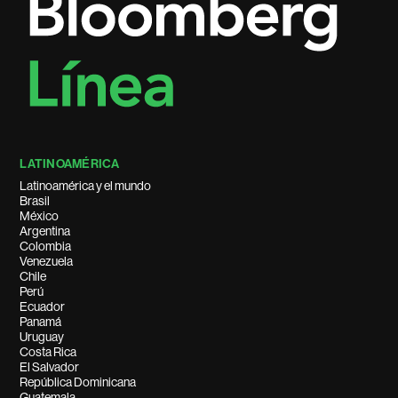
LATINOAMÉRICA
Latinoamérica y el mundo
Brasil
México
Argentina
Colombia
Venezuela
Chile
Perú
Ecuador
Panamá
Uruguay
Costa Rica
El Salvador
República Dominicana
Guatemala