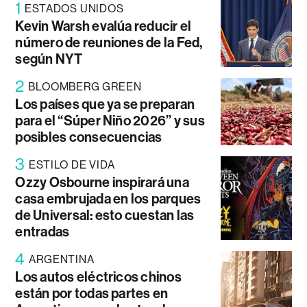
1
ESTADOS UNIDOS
Kevin Warsh evalúa reducir el
número de reuniones de la Fed,
según NYT
2
BLOOMBERG GREEN
Los países que ya se preparan
para el “Súper Niño 2026” y sus
posibles consecuencias
3
ESTILO DE VIDA
Ozzy Osbourne inspirará una
casa embrujada en los parques
de Universal: esto cuestan las
entradas
4
ARGENTINA
Los autos eléctricos chinos
están por todas partes en