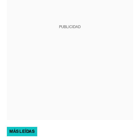
PUBLICIDAD
MÁS LEÍDAS