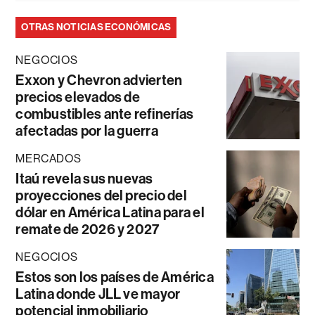
OTRAS NOTICIAS ECONÓMICAS
NEGOCIOS
Exxon y Chevron advierten
precios elevados de
combustibles ante refinerías
afectadas por la guerra
MERCADOS
Itaú revela sus nuevas
proyecciones del precio del
dólar en América Latina para el
remate de 2026 y 2027
NEGOCIOS
Estos son los países de América
Latina donde JLL ve mayor
potencial inmobiliario