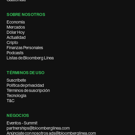
SOBRE NOSOTROS
Economía
Mercados
Dólar Hoy
Actualidad
Cripto
Finanzas Personales
Podcasts
Listas de Bloomberg Línea
TÉRMINOS DE USO
Suscríbete
Política de privacidad
Términos de suscripción
Tecnología
T&C
NEGOCIOS
Eventos - Summit
partnerships@bloomberglinea.com
Anúnciate con nosotros ads@bloomberglinea.com