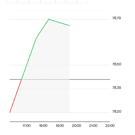
78.79
78.50
78.35
78.20
17:00
18:00
19:00
20:00
21:00
22:00