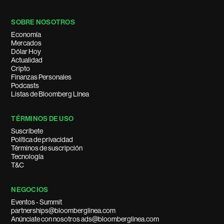
SOBRE NOSOTROS
Economía
Mercados
Dólar Hoy
Actualidad
Cripto
Finanzas Personales
Podcasts
Listas de Bloomberg Línea
TÉRMINOS DE USO
Suscríbete
Política de privacidad
Términos de suscripción
Tecnología
T&C
NEGOCIOS
Eventos - Summit
partnerships@bloomberglinea.com
Anúnciate con nosotros ads@bloomberglinea.com