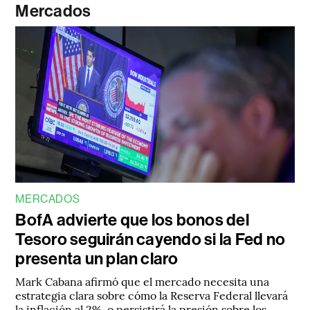
Mercados
MERCADOS
BofA advierte que los bonos del
Tesoro seguirán cayendo si la Fed no
presenta un plan claro
Mark Cabana afirmó que el mercado necesita una
estrategia clara sobre cómo la Reserva Federal llevará
la inflación al 2%, o persistirá la presión sobre los