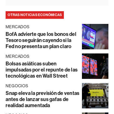
OTRAS NOTICIAS ECONÓMICAS
MERCADOS
BofA advierte que los bonos del
Tesoro seguirán cayendo si la
Fed no presenta un plan claro
MERCADOS
Bolsas asiáticas suben
impulsadas por el repunte de las
tecnológicas en Wall Street
NEGOCIOS
Snap eleva la previsión de ventas
antes de lanzar sus gafas de
realidad aumentada