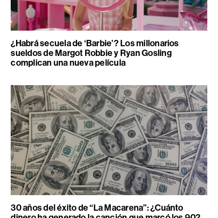
¿Habrá secuela de ‘Barbie’? Los millonarios
sueldos de Margot Robbie y Ryan Gosling
complican una nueva película
30 años del éxito de “La Macarena”: ¿Cuánto
dinero ha generado la canción que marcó los 90?