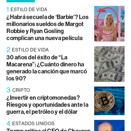
1
ESTILO DE VIDA
¿Habrá secuela de ‘Barbie’? Los
millonarios sueldos de Margot
Robbie y Ryan Gosling
complican una nueva película
2
ESTILO DE VIDA
30 años del éxito de “La
Macarena”: ¿Cuánto dinero ha
generado la canción que marcó
los 90?
3
CRIPTO
¿Invertir en criptomonedas?
Riesgos y oportunidades ante la
guerra, el petróleo y el dólar
4
ESTADOS UNIDOS