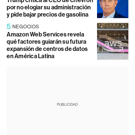
Trump critica al CEO de Chevron
por no elogiar su administración
y pide bajar precios de gasolina
5
NEGOCIOS
Amazon Web Services revela
qué factores guiarán su futura
expansión de centros de datos
en América Latina
PUBLICIDAD