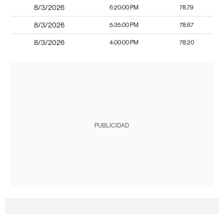
8/3/2026
6:20:00 PM
78.79
8/3/2026
5:35:00 PM
78.67
8/3/2026
4:00:00 PM
78.20
PUBLICIDAD