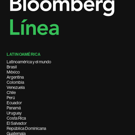
LATINOAMÉRICA
Latinoamérica y el mundo
Brasil
México
Argentina
Colombia
Venezuela
Chile
Perú
Ecuador
Panamá
Uruguay
Costa Rica
El Salvador
República Dominicana
Guatemala