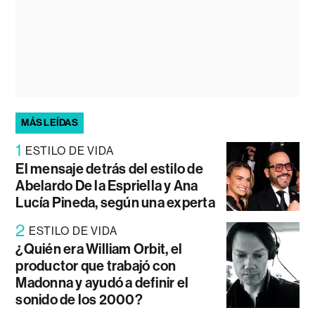
MÁS LEÍDAS
1
ESTILO DE VIDA
El mensaje detrás del estilo de
Abelardo De la Espriella y Ana
Lucía Pineda, según una experta
2
ESTILO DE VIDA
¿Quién era William Orbit, el
productor que trabajó con
Madonna y ayudó a definir el
sonido de los 2000?