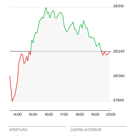
28.610
28.240
28.040
27.840
14:00
15:00
16:00
17:00
18:00
19:00
20:00
APERTURA
CIERRE ANTERIOR