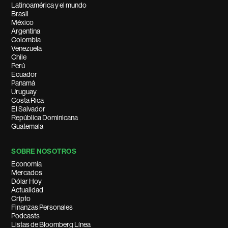
Latinoamérica y el mundo
Brasil
México
Argentina
Colombia
Venezuela
Chile
Perú
Ecuador
Panamá
Uruguay
Costa Rica
El Salvador
República Dominicana
Guatemala
SOBRE NOSOTROS
Economía
Mercados
Dólar Hoy
Actualidad
Cripto
Finanzas Personales
Podcasts
Listas de Bloomberg Línea