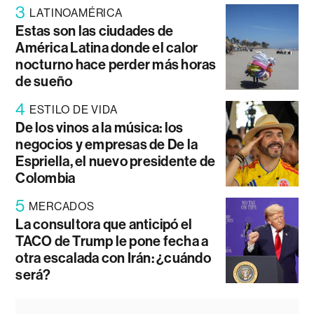
3
LATINOAMÉRICA
Estas son las ciudades de
América Latina donde el calor
nocturno hace perder más horas
de sueño
4
ESTILO DE VIDA
De los vinos a la música: los
negocios y empresas de De la
Espriella, el nuevo presidente de
Colombia
5
MERCADOS
La consultora que anticipó el
TACO de Trump le pone fecha a
otra escalada con Irán: ¿cuándo
será?