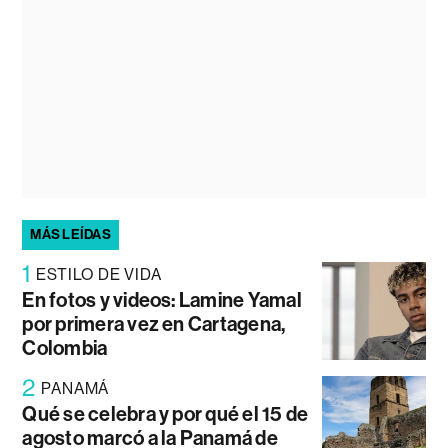
MÁS LEÍDAS
1
ESTILO DE VIDA
En fotos y videos: Lamine Yamal
por primera vez en Cartagena,
Colombia
2
PANAMÁ
Qué se celebra y por qué el 15 de
agosto marcó a la Panamá de