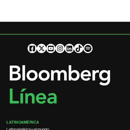
LATINOAMÉRICA
Latinoamérica y el mundo