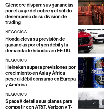
Glencore dispara sus ganancias
por el auge del cobre y el sólido
desempeño de su división de
trading
NEGOCIOS
Honda eleva su previsión de
ganancias por el yen débil y la
demanda de híbridos en EE.UU.
NEGOCIOS
Heineken supera previsiones por
crecimiento en Asia y África
pese al débil consumo en Europa
y América
NEGOCIOS
SpaceX detalla sus planes para
competir con AT&T, Verizon y T-