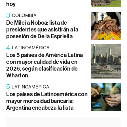
hoy
3
COLOMBIA
De Milei a Noboa: lista de
presidentes que asistirán a la
posesión de De la Espriella
4
LATINOAMÉRICA
Los 5 países de América Latina
con mayor calidad de vida en
2026, según clasificación de
Wharton
5
LATINOAMÉRICA
Los países de Latinoamérica con
mayor morosidad bancaria:
Argentina encabeza la lista