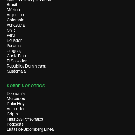
Brasil
México
Argentina
Colombia
Venezuela
Chile
Perú
Ecuador
Panamá
Uruguay
Costa Rica
El Salvador
República Dominicana
Guatemala
SOBRE NOSOTROS
Economía
Mercados
Dólar Hoy
Actualidad
Cripto
Finanzas Personales
Podcasts
Listas de Bloomberg Línea