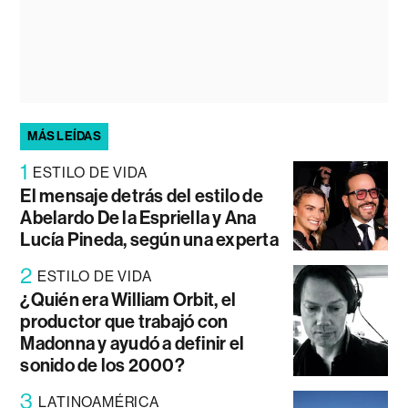
MÁS LEÍDAS
1
ESTILO DE VIDA
El mensaje detrás del estilo de
Abelardo De la Espriella y Ana
Lucía Pineda, según una experta
2
ESTILO DE VIDA
¿Quién era William Orbit, el
productor que trabajó con
Madonna y ayudó a definir el
sonido de los 2000?
3
LATINOAMÉRICA