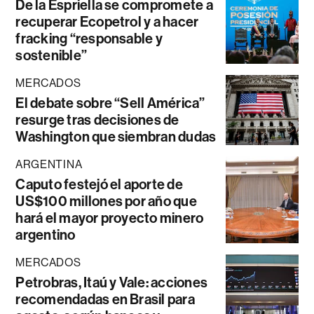
De la Espriella se compromete a
recuperar Ecopetrol y a hacer
fracking “responsable y
sostenible”
MERCADOS
El debate sobre “Sell América”
resurge tras decisiones de
Washington que siembran dudas
ARGENTINA
Caputo festejó el aporte de
US$100 millones por año que
hará el mayor proyecto minero
argentino
MERCADOS
Petrobras, Itaú y Vale: acciones
recomendadas en Brasil para