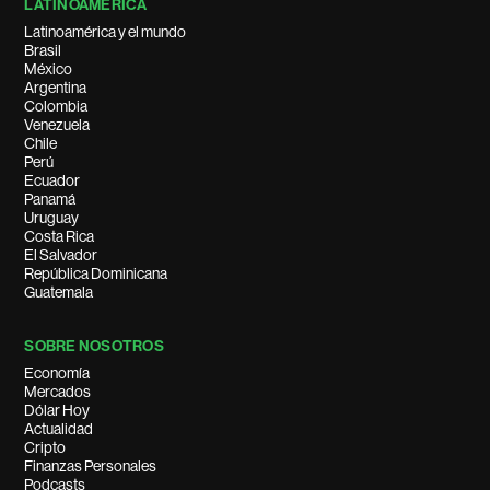
LATINOAMÉRICA
Latinoamérica y el mundo
Brasil
México
Argentina
Colombia
Venezuela
Chile
Perú
Ecuador
Panamá
Uruguay
Costa Rica
El Salvador
República Dominicana
Guatemala
SOBRE NOSOTROS
Economía
Mercados
Dólar Hoy
Actualidad
Cripto
Finanzas Personales
Podcasts