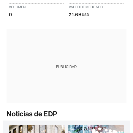
VOLUMEN
VALOR DE MERCADO
0
21.6B
USD
PUBLICIDAD
Noticias de EDP