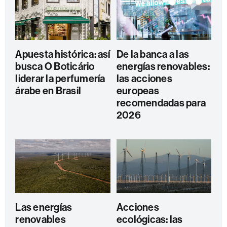
Apuesta histórica: así
De la banca a las
busca O Boticário
energías renovables:
liderar la perfumería
las acciones
árabe en Brasil
europeas
recomendadas para
2026
Las energías
Acciones
renovables
ecológicas: las