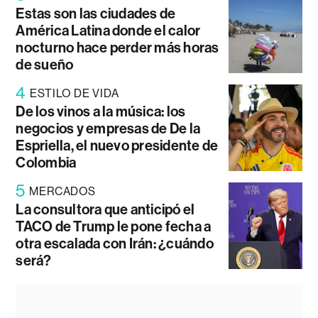
Estas son las ciudades de
América Latina donde el calor
nocturno hace perder más horas
de sueño
4
ESTILO DE VIDA
De los vinos a la música: los
negocios y empresas de De la
Espriella, el nuevo presidente de
Colombia
5
MERCADOS
La consultora que anticipó el
TACO de Trump le pone fecha a
otra escalada con Irán: ¿cuándo
será?