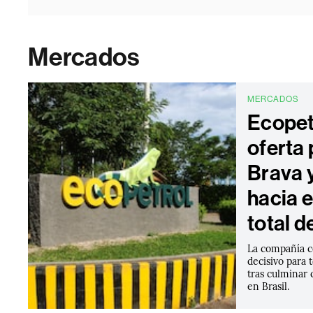
Mercados
MERCADOS
Ecopet
oferta
Brava 
hacia e
total d
La compañía c
decisivo para 
tras culminar 
en Brasil.