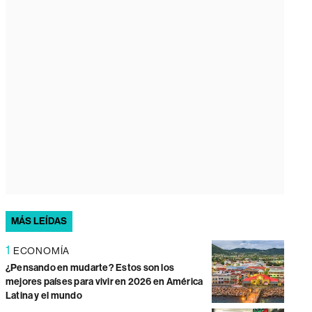
MÁS LEÍDAS
1
ECONOMÍA
¿Pensando en mudarte? Estos son los
mejores países para vivir en 2026 en América
Latina y el mundo