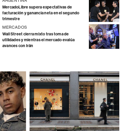
ARGENTINA
MercadoLibre supera expectativas de
facturación y ganancia neta en el segundo
trimestre
MERCADOS
Wall Street cierra mixto tras toma de
utilidades y mientras el mercado evalúa
avances con Irán