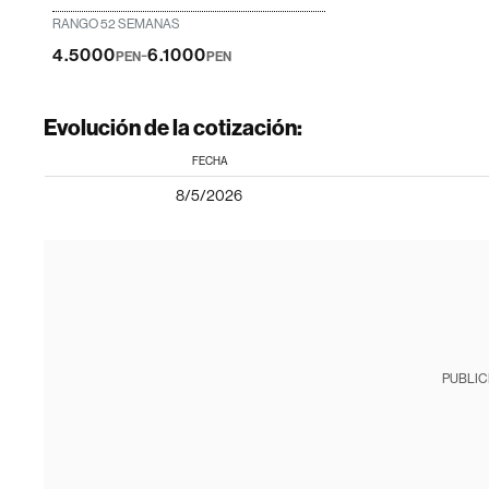
RANGO 52 SEMANAS
-
4.5000
6.1000
PEN
PEN
Evolución de la cotización:
FECHA
8/5/2026
PUBLIC