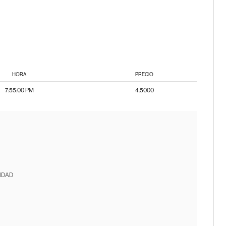
HORA
PRECIO
7:55:00 PM
4.5000
IDAD