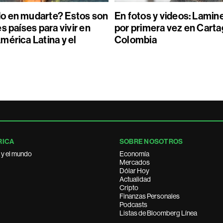
o en mudarte? Estos son
En fotos y videos: Lamin
s países para vivir en
por primera vez en Carta
mérica Latina y el
Colombia
RICA
SOBRE NOSOTROS
 y el mundo
Economía
Mercados
Dólar Hoy
Actualidad
Cripto
Finanzas Personales
Podcasts
Listas de Bloomberg Línea