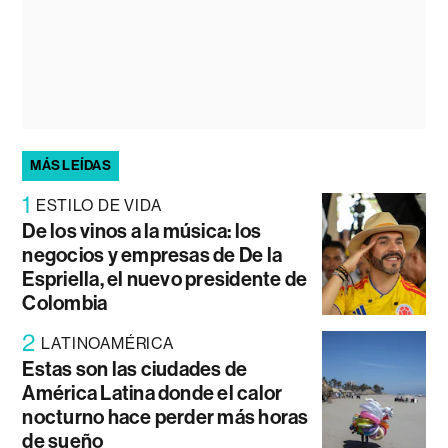
MÁS LEÍDAS
1
ESTILO DE VIDA
De los vinos a la música: los
negocios y empresas de De la
Espriella, el nuevo presidente de
Colombia
2
LATINOAMÉRICA
Estas son las ciudades de
América Latina donde el calor
nocturno hace perder más horas
de sueño