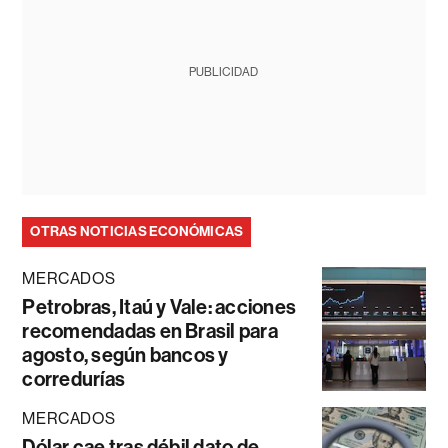
PUBLICIDAD
OTRAS NOTICIAS ECONÓMICAS
MERCADOS
Petrobras, Itaú y Vale: acciones
recomendadas en Brasil para
agosto, según bancos y
corredurías
MERCADOS
Dólar cae tras débil dato de