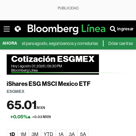
PUBLICIDAD
Ingresar
AHORA
 Brasil para agosto, según bancos y corredurías
Dólar cae tras débil dat
Cotización ESGMEX
Hoy | agosto 07, 2026 | 05:30 PM
Bloomberg Línea
iShares ESG MSCI Mexico ETF
ESGMEX
65.01
MXN
+0.05%
+0.03 MXN
1D
1M
3M
YTD
1A
3A
5A