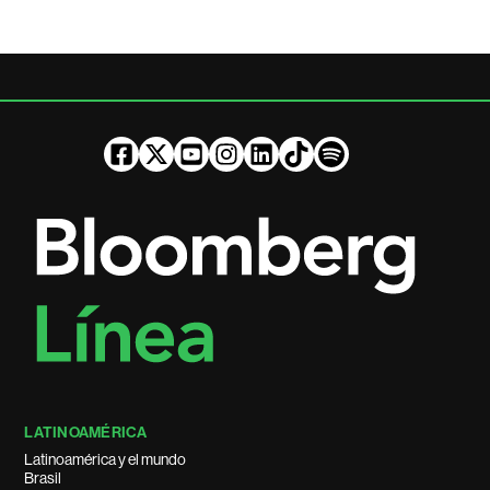
LATINOAMÉRICA
Latinoamérica y el mundo
Brasil