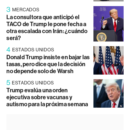
3
MERCADOS
La consultora que anticipó el
TACO de Trump le pone fecha a
otra escalada con Irán: ¿cuándo
será?
4
ESTADOS UNIDOS
Donald Trump insiste en bajar las
tasas, pero dice que la decisión
no depende solo de Warsh
5
ESTADOS UNIDOS
Trump evalúa una orden
ejecutiva sobre vacunas y
autismo para la próxima semana