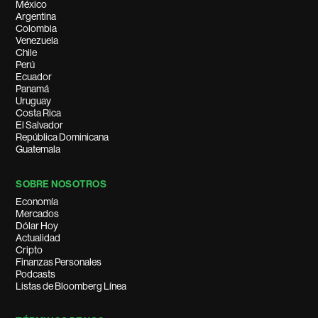
México
Argentina
Colombia
Venezuela
Chile
Perú
Ecuador
Panamá
Uruguay
Costa Rica
El Salvador
República Dominicana
Guatemala
SOBRE NOSOTROS
Economía
Mercados
Dólar Hoy
Actualidad
Cripto
Finanzas Personales
Podcasts
Listas de Bloomberg Línea