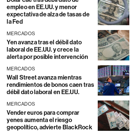
empleo en EE.UU. y menor
expectativa de alza de tasas de
la Fed
MERCADOS
Yen avanza tras el débil dato
laboral de EE.UU. y crece la
alerta por posible intervención
MERCADOS
Wall Street avanza mientras
rendimientos de bonos caen tras
débil dato laboral en EE.UU.
MERCADOS
Vender euros para comprar
yenes aumenta el riesgo
geopolítico, advierte BlackRock