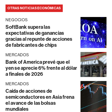
OTRAS NOTICIAS ECONÓMICAS
NEGOCIOS
SoftBank supera las
expectativas de ganancias
gracias al repunte de acciones
de fabricantes de chips
MERCADOS
Bank of America prevé que el
yen se aprecie 6% frente al dólar
a finales de 2026
MERCADOS
Caída de acciones de
semiconductores en Asia frena
el avance de las bolsas
mundiales