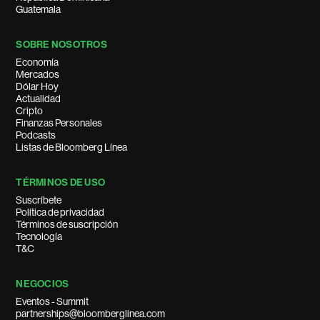
Guatemala
SOBRE NOSOTROS
Economía
Mercados
Dólar Hoy
Actualidad
Cripto
Finanzas Personales
Podcasts
Listas de Bloomberg Línea
TÉRMINOS DE USO
Suscríbete
Política de privacidad
Términos de suscripción
Tecnología
T&C
NEGOCIOS
Eventos - Summit
partnerships@bloomberglinea.com