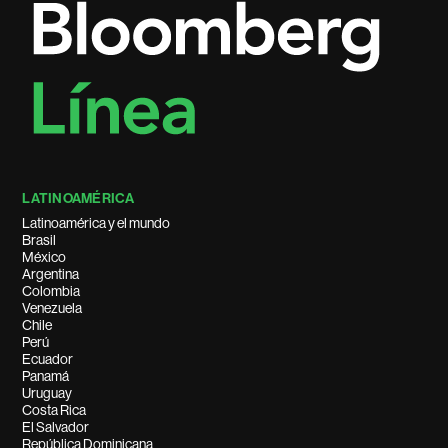
LATINOAMÉRICA
Latinoamérica y el mundo
Brasil
México
Argentina
Colombia
Venezuela
Chile
Perú
Ecuador
Panamá
Uruguay
Costa Rica
El Salvador
República Dominicana