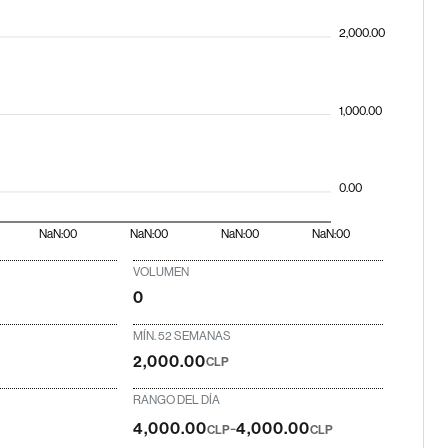
2,000.00
1,000.00
0.00
NaN:00
NaN:00
NaN:00
NaN:00
VOLUMEN
0
MÍN. 52 SEMANAS
2,000.00
CLP
RANGO DEL DÍA
-
4,000.00
4,000.00
CLP
CLP