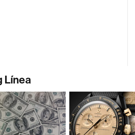
g Línea