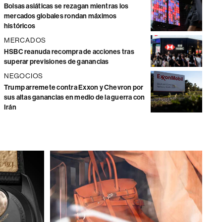
Bolsas asiáticas se rezagan mientras los
mercados globales rondan máximos
históricos
MERCADOS
HSBC reanuda recompra de acciones tras
superar previsiones de ganancias
NEGOCIOS
Trump arremete contra Exxon y Chevron por
sus altas ganancias en medio de la guerra con
Irán