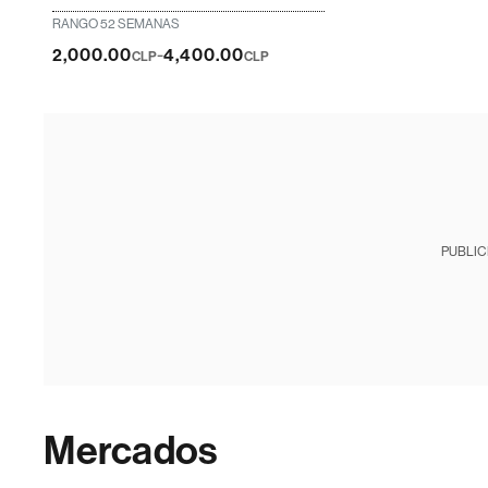
RANGO 52 SEMANAS
-
2,000.00
4,400.00
CLP
CLP
PUBLIC
Mercados