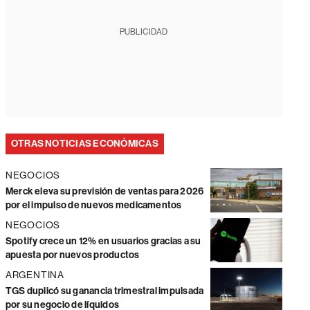
PUBLICIDAD
OTRAS NOTICIAS ECONÓMICAS
NEGOCIOS
Merck eleva su previsión de ventas para 2026
por el impulso de nuevos medicamentos
NEGOCIOS
Spotify crece un 12% en usuarios gracias a su
apuesta por nuevos productos
ARGENTINA
TGS duplicó su ganancia trimestral impulsada
por su negocio de líquidos