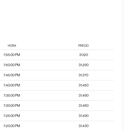
HORA
PRECIO
7:55:00 PM
31.120
7:50:00 PM
31.290
7:45:00 PM
31.370
7:40:00 PM
31.450
7:35:00 PM
31.490
7:30:00 PM
31.460
7:25:00 PM
31.490
7:20:00 PM
31.430