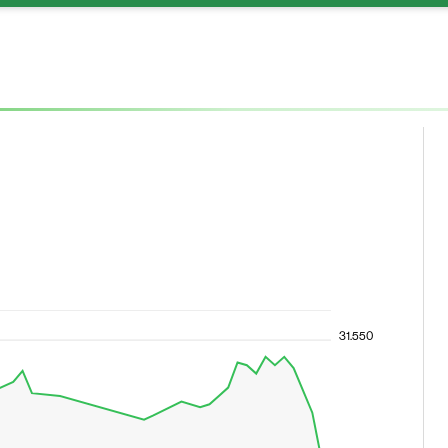
31.550