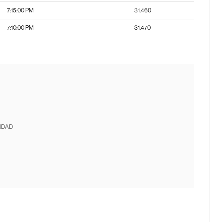
7:15:00 PM
31.460
7:10:00 PM
31.470
IDAD