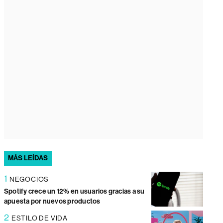
MÁS LEÍDAS
1
NEGOCIOS
Spotify crece un 12% en usuarios gracias a su
apuesta por nuevos productos
2
ESTILO DE VIDA