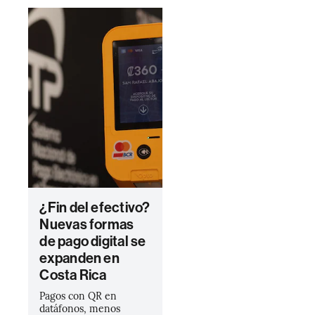
¿Fin del efectivo?
Nuevas formas
de pago digital se
expanden en
Costa Rica
Pagos con QR en
datáfonos, menos