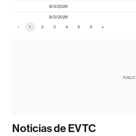
8/3/2026
8/3/2026
1
2
3
4
5
6
PUBLIC
Noticias de EVTC