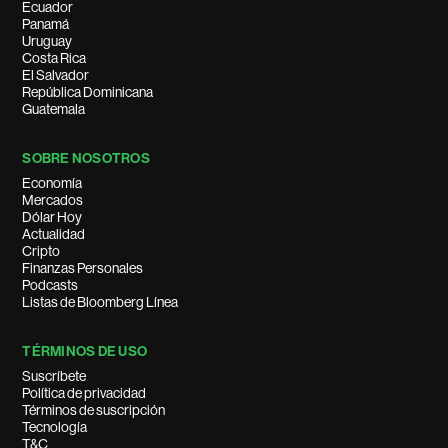
Ecuador
Panamá
Uruguay
Costa Rica
El Salvador
República Dominicana
Guatemala
SOBRE NOSOTROS
Economía
Mercados
Dólar Hoy
Actualidad
Cripto
Finanzas Personales
Podcasts
Listas de Bloomberg Línea
TÉRMINOS DE USO
Suscríbete
Política de privacidad
Términos de suscripción
Tecnología
T&C