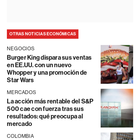
OTRAS NOTICIAS ECONÓMICAS
NEGOCIOS
Burger King dispara sus ventas
en EE.UU. con un nuevo
Whopper y una promoción de
Star Wars
MERCADOS
La acción más rentable del S&P
500 cae con fuerza tras sus
resultados: qué preocupa al
mercado
COLOMBIA