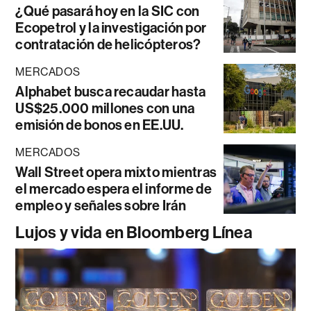
¿Qué pasará hoy en la SIC con
Ecopetrol y la investigación por
contratación de helicópteros?
MERCADOS
Alphabet busca recaudar hasta
US$25.000 millones con una
emisión de bonos en EE.UU.
MERCADOS
Wall Street opera mixto mientras
el mercado espera el informe de
empleo y señales sobre Irán
Lujos y vida en Bloomberg Línea