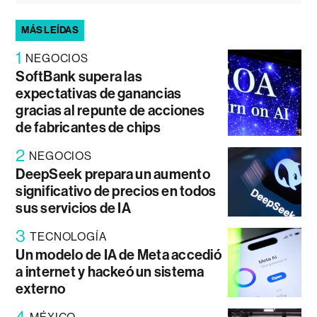
MÁS LEÍDAS
1
NEGOCIOS
SoftBank supera las
expectativas de ganancias
gracias al repunte de acciones
de fabricantes de chips
2
NEGOCIOS
DeepSeek prepara un aumento
significativo de precios en todos
sus servicios de IA
3
TECNOLOGÍA
Un modelo de IA de Meta accedió
a internet y hackeó un sistema
externo
4