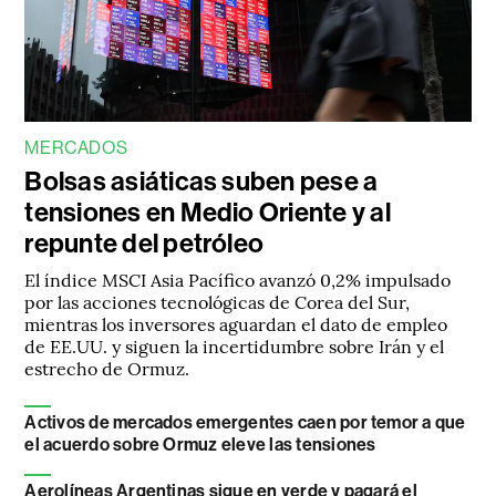
MERCADOS
Bolsas asiáticas suben pese a
tensiones en Medio Oriente y al
repunte del petróleo
El índice MSCI Asia Pacífico avanzó 0,2% impulsado
por las acciones tecnológicas de Corea del Sur,
mientras los inversores aguardan el dato de empleo
de EE.UU. y siguen la incertidumbre sobre Irán y el
estrecho de Ormuz.
Activos de mercados emergentes caen por temor a que
el acuerdo sobre Ormuz eleve las tensiones
Aerolíneas Argentinas sigue en verde y pagará el