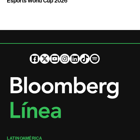
Esports World Cup 2026
LATINOAMÉRICA