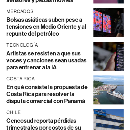
sensores y piezas móviles
MERCADOS
Bolsas asiáticas suben pese a
tensiones en Medio Oriente y al
repunte del petróleo
TECNOLOGÍA
Artistas se resisten a que sus
voces y canciones sean usadas
para entrenar a la IA
COSTA RICA
En qué consiste la propuesta de
Costa Rica para resolver la
disputa comercial con Panamá
CHILE
Cencosud reporta pérdidas
trimestrales por costos de su