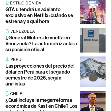
2
ESTILO DE VIDA
GTA 6 tendrá un adelanto
exclusivo en Netflix: cuándo se
estrena y a qué hora
3
VENEZUELA
¿General Motors de vuelta en
Venezuela? La automotriz aclara
su posición oficial
4
PERÚ
Las proyecciones del precio del
dólar en Perú para el segundo
semestre de 2026, según
analistas
5
CHILE
¿Qué incluye la megarreforma
económica de Kast en Chile? Los