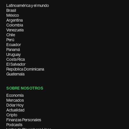
Latinoamérica y el mundo
Brasil
México
Argentina
Colombia
Venezuela
Chile
Perú
Ecuador
Panamá
Uruguay
Costa Rica
El Salvador
República Dominicana
Guatemala
SOBRE NOSOTROS
Economía
Mercados
Dólar Hoy
Actualidad
Cripto
Finanzas Personales
Podcasts