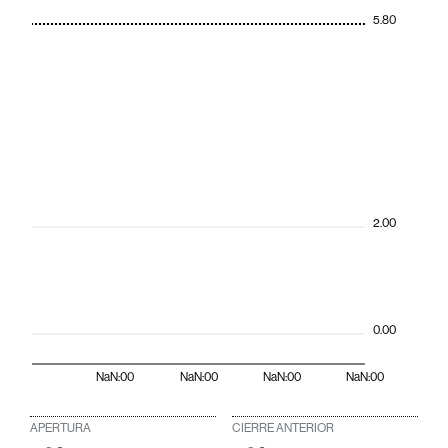
5.80
2.00
0.00
NaN:00
NaN:00
NaN:00
NaN:00
APERTURA
CIERRE ANTERIOR