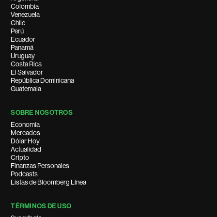
Colombia
Venezuela
Chile
Perú
Ecuador
Panamá
Uruguay
Costa Rica
El Salvador
República Dominicana
Guatemala
SOBRE NOSOTROS
Economía
Mercados
Dólar Hoy
Actualidad
Cripto
Finanzas Personales
Podcasts
Listas de Bloomberg Línea
TÉRMINOS DE USO