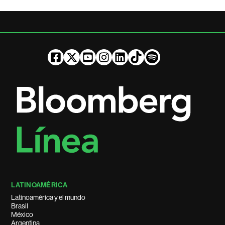
LATINOAMÉRICA
Latinoamérica y el mundo
Brasil
México
Argentina