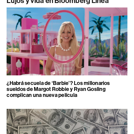
Lujos y vida en Bloomberg Línea
¿Habrá secuela de ‘Barbie’? Los millonarios
sueldos de Margot Robbie y Ryan Gosling
complican una nueva película