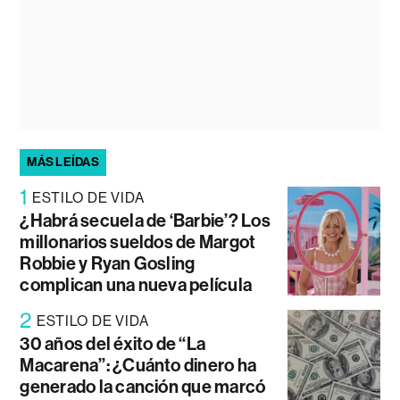
MÁS LEÍDAS
1
ESTILO DE VIDA
¿Habrá secuela de ‘Barbie’? Los
millonarios sueldos de Margot
Robbie y Ryan Gosling
complican una nueva película
2
ESTILO DE VIDA
30 años del éxito de “La
Macarena”: ¿Cuánto dinero ha
generado la canción que marcó