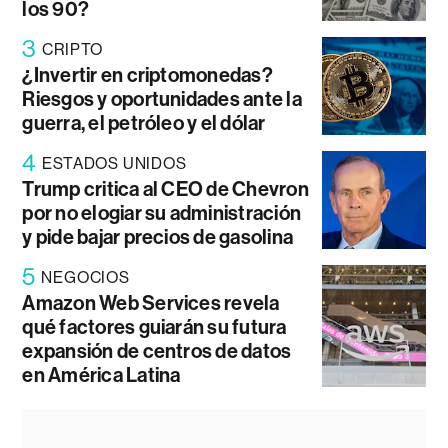
los 90?
3
CRIPTO
¿Invertir en criptomonedas?
Riesgos y oportunidades ante la
guerra, el petróleo y el dólar
4
ESTADOS UNIDOS
Trump critica al CEO de Chevron
por no elogiar su administración
y pide bajar precios de gasolina
5
NEGOCIOS
Amazon Web Services revela
qué factores guiarán su futura
expansión de centros de datos
en América Latina