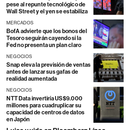
pese al repunte tecnológico de
Wall Street y el yen se estabiliza
MERCADOS
BofA advierte que los bonos del
Tesoro seguirán cayendo si la
Fed no presenta un plan claro
NEGOCIOS
Snap eleva la previsión de ventas
antes de lanzar sus gafas de
realidad aumentada
NEGOCIOS
NTT Data invertiría US$9.000
millones para cuadruplicar su
capacidad de centros de datos
en Japón