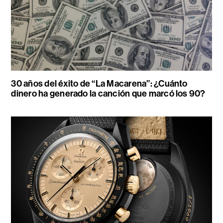
30 años del éxito de “La Macarena”: ¿Cuánto
dinero ha generado la canción que marcó los 90?