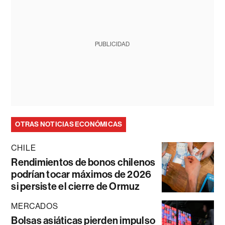
PUBLICIDAD
OTRAS NOTICIAS ECONÓMICAS
CHILE
Rendimientos de bonos chilenos
podrían tocar máximos de 2026
si persiste el cierre de Ormuz
MERCADOS
Bolsas asiáticas pierden impulso