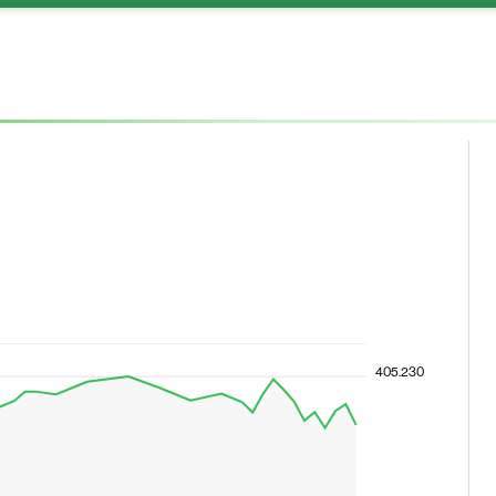
405.230