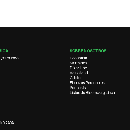
RICA
SOBRE NOSOTROS
 y el mundo
Economía
Mercados
Dólar Hoy
Actualidad
Cripto
Finanzas Personales
Podcasts
Listas de Bloomberg Línea
minicana