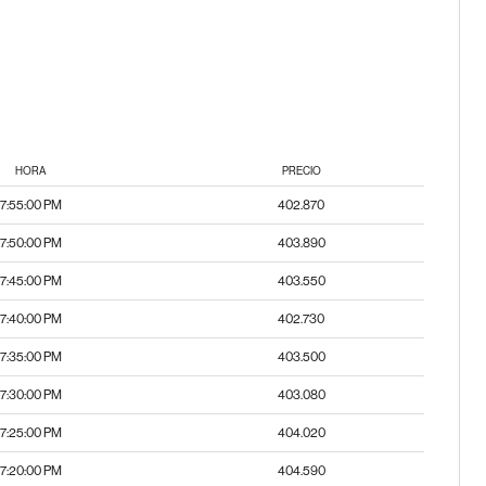
HORA
PRECIO
7:55:00 PM
402.870
7:50:00 PM
403.890
7:45:00 PM
403.550
7:40:00 PM
402.730
7:35:00 PM
403.500
7:30:00 PM
403.080
7:25:00 PM
404.020
7:20:00 PM
404.590