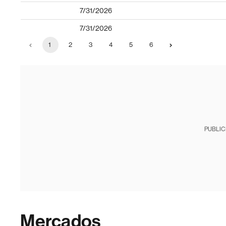
7/31/2026
7/31/2026
1
2
3
4
5
6
PUBLIC
Mercados