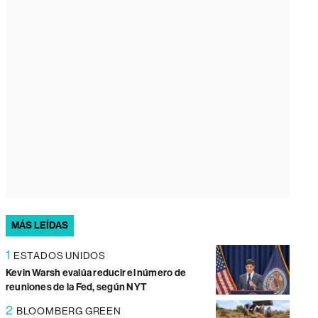
MÁS LEÍDAS
1
ESTADOS UNIDOS
Kevin Warsh evalúa reducir el número de
reuniones de la Fed, según NYT
2
BLOOMBERG GREEN