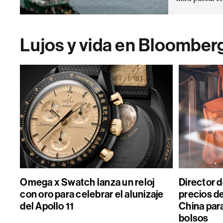
Lujos y vida en Bloomber
Omega x Swatch lanza un reloj
Director 
con oro para celebrar el alunizaje
precios de
del Apollo 11
China par
bolsos