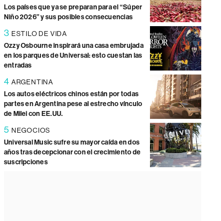
Los países que ya se preparan para el “Súper
Niño 2026” y sus posibles consecuencias
3
ESTILO DE VIDA
Ozzy Osbourne inspirará una casa embrujada
en los parques de Universal: esto cuestan las
entradas
4
ARGENTINA
Los autos eléctricos chinos están por todas
partes en Argentina pese al estrecho vínculo
de Milei con EE.UU.
5
NEGOCIOS
Universal Music sufre su mayor caída en dos
años tras decepcionar con el crecimiento de
suscripciones