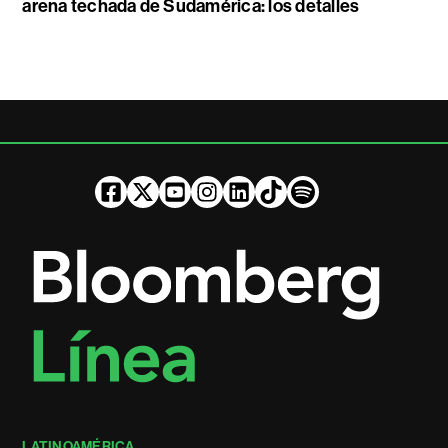
arena techada de Sudamérica: los detalles
LATINOAMÉRICA