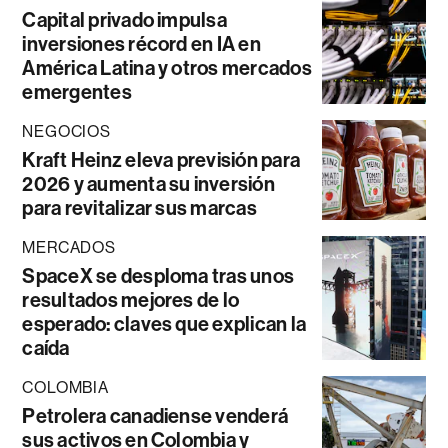
Capital privado impulsa
inversiones récord en IA en
América Latina y otros mercados
emergentes
NEGOCIOS
Kraft Heinz eleva previsión para
2026 y aumenta su inversión
para revitalizar sus marcas
MERCADOS
SpaceX se desploma tras unos
resultados mejores de lo
esperado: claves que explican la
caída
COLOMBIA
Petrolera canadiense venderá
sus activos en Colombia y