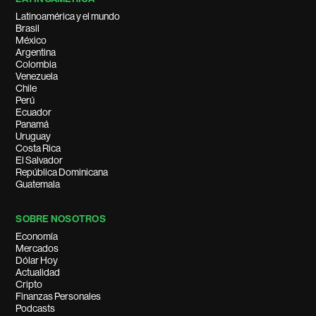
Latinoamérica y el mundo
Brasil
México
Argentina
Colombia
Venezuela
Chile
Perú
Ecuador
Panamá
Uruguay
Costa Rica
El Salvador
República Dominicana
Guatemala
SOBRE NOSOTROS
Economía
Mercados
Dólar Hoy
Actualidad
Cripto
Finanzas Personales
Podcasts