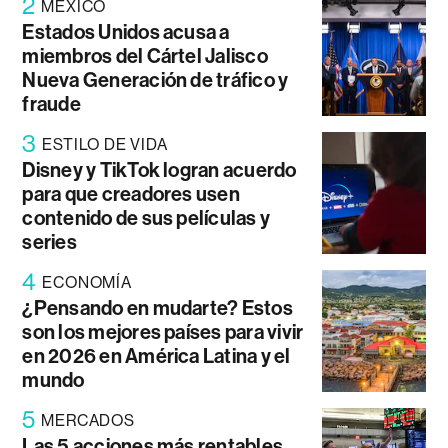
2
MÉXICO
Estados Unidos acusa a
miembros del Cártel Jalisco
Nueva Generación de tráfico y
fraude
3
ESTILO DE VIDA
Disney y TikTok logran acuerdo
para que creadores usen
contenido de sus películas y
series
4
ECONOMÍA
¿Pensando en mudarte? Estos
son los mejores países para vivir
en 2026 en América Latina y el
mundo
5
MERCADOS
Las 5 acciones más rentables