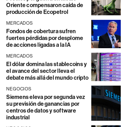
Oriente compensaron caída de
producción de Ecopetrol
MERCADOS
Fondos de cobertura sufren
fuertes pérdidas por desplome
de acciones ligadas a la IA
MERCADOS
El dólar domina las stablecoins y
el avance del sector lleva el
debate más allá del mundo cripto
NEGOCIOS
Siemens eleva por segunda vez
su previsión de ganancias por
centros de datos y software
industrial