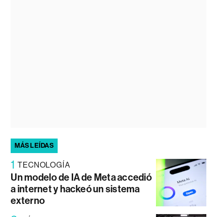
MÁS LEÍDAS
1
TECNOLOGÍA
Un modelo de IA de Meta accedió
a internet y hackeó un sistema
externo