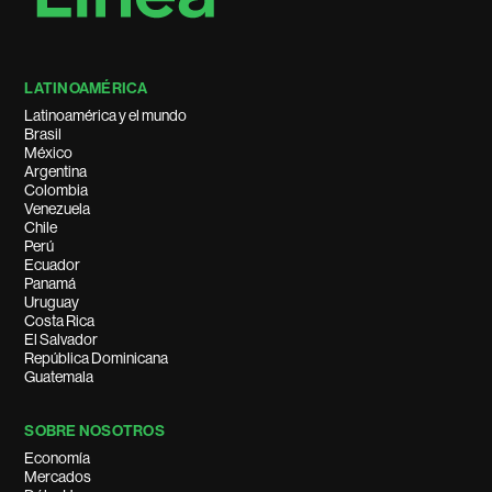
LATINOAMÉRICA
Latinoamérica y el mundo
Brasil
México
Argentina
Colombia
Venezuela
Chile
Perú
Ecuador
Panamá
Uruguay
Costa Rica
El Salvador
República Dominicana
Guatemala
SOBRE NOSOTROS
Economía
Mercados