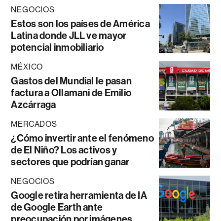
NEGOCIOS
Estos son los países de América
Latina donde JLL ve mayor
potencial inmobiliario
MÉXICO
Gastos del Mundial le pasan
factura a Ollamani de Emilio
Azcárraga
MERCADOS
¿Cómo invertir ante el fenómeno
de El Niño? Los activos y
sectores que podrían ganar
NEGOCIOS
Google retira herramienta de IA
de Google Earth ante
preocupación por imágenes