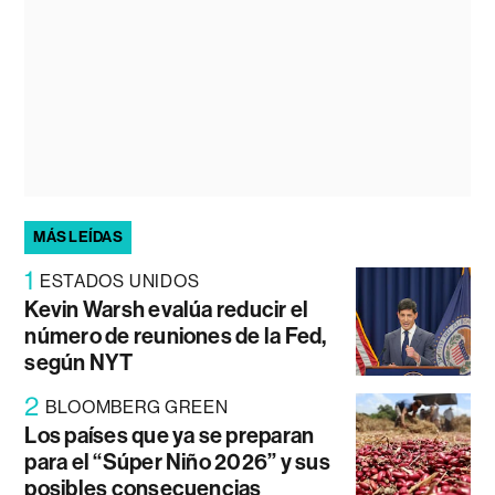
MÁS LEÍDAS
1
ESTADOS UNIDOS
Kevin Warsh evalúa reducir el
número de reuniones de la Fed,
según NYT
2
BLOOMBERG GREEN
Los países que ya se preparan
para el “Súper Niño 2026” y sus
posibles consecuencias