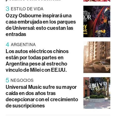
3
ESTILO DE VIDA
Ozzy Osbourne inspirará una
casa embrujada en los parques
de Universal: esto cuestan las
entradas
4
ARGENTINA
Los autos eléctricos chinos
están por todas partes en
Argentina pese al estrecho
vínculo de Milei con EE.UU.
5
NEGOCIOS
Universal Music sufre su mayor
caída en dos años tras
decepcionar con el crecimiento
de suscripciones