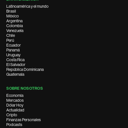
Latinoamérica y el mundo
Brasil
México
Argentina
Colombia
Venezuela
Chile
Perú
Ecuador
Panamá
Uruguay
Costa Rica
El Salvador
República Dominicana
Guatemala
SOBRE NOSOTROS
Economía
Mercados
Dólar Hoy
Actualidad
Cripto
Finanzas Personales
Podcasts