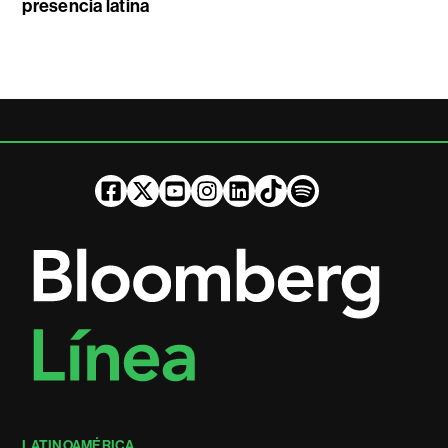
presencia latina
LATINOAMÉRICA