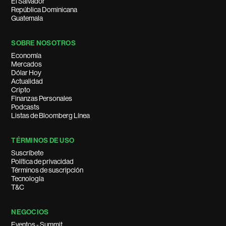
El Salvador
República Dominicana
Guatemala
SOBRE NOSOTROS
Economía
Mercados
Dólar Hoy
Actualidad
Cripto
Finanzas Personales
Podcasts
Listas de Bloomberg Línea
TÉRMINOS DE USO
Suscríbete
Política de privacidad
Términos de suscripción
Tecnología
T&C
NEGOCIOS
Eventos - Summit