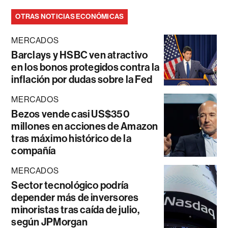
OTRAS NOTICIAS ECONÓMICAS
MERCADOS
Barclays y HSBC ven atractivo
en los bonos protegidos contra la
inflación por dudas sobre la Fed
MERCADOS
Bezos vende casi US$350
millones en acciones de Amazon
tras máximo histórico de la
compañía
MERCADOS
Sector tecnológico podría
depender más de inversores
minoristas tras caída de julio,
según JPMorgan