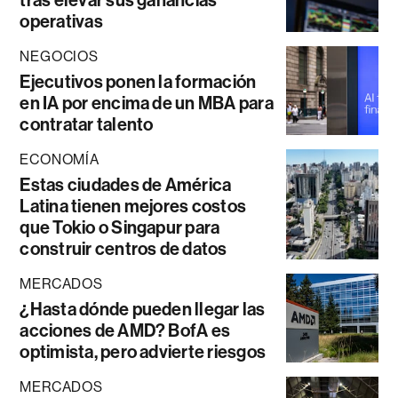
tras elevar sus ganancias
operativas
NEGOCIOS
Ejecutivos ponen la formación
en IA por encima de un MBA para
contratar talento
ECONOMÍA
Estas ciudades de América
Latina tienen mejores costos
que Tokio o Singapur para
construir centros de datos
MERCADOS
¿Hasta dónde pueden llegar las
acciones de AMD? BofA es
optimista, pero advierte riesgos
MERCADOS