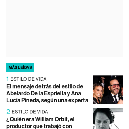
MÁS LEÍDAS
1
ESTILO DE VIDA
El mensaje detrás del estilo de
Abelardo De la Espriella y Ana
Lucía Pineda, según una experta
2
ESTILO DE VIDA
¿Quién era William Orbit, el
productor que trabajó con