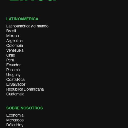
LATINOAMÉRICA
Latinoamérica y el mundo
Brasil
México
Argentina
Colombia
Venezuela
Chile
Perú
Ecuador
Panamá
Uruguay
Costa Rica
El Salvador
República Dominicana
Guatemala
SOBRE NOSOTROS
Economía
Mercados
Dólar Hoy