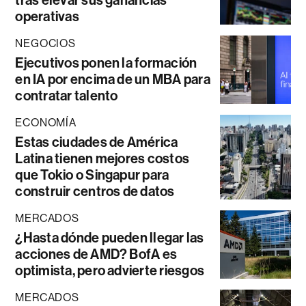
tras elevar sus ganancias
operativas
NEGOCIOS
Ejecutivos ponen la formación
en IA por encima de un MBA para
contratar talento
ECONOMÍA
Estas ciudades de América
Latina tienen mejores costos
que Tokio o Singapur para
construir centros de datos
MERCADOS
¿Hasta dónde pueden llegar las
acciones de AMD? BofA es
optimista, pero advierte riesgos
MERCADOS