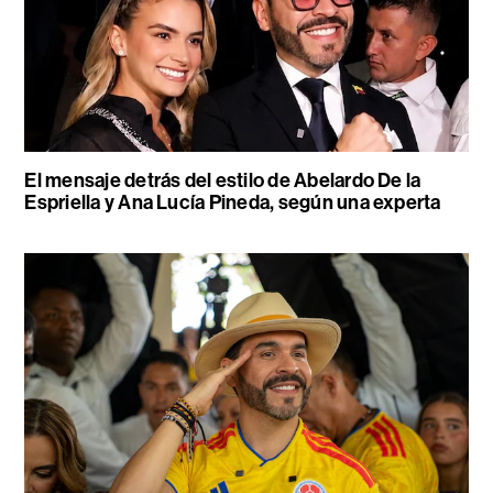
El mensaje detrás del estilo de Abelardo De la
Espriella y Ana Lucía Pineda, según una experta