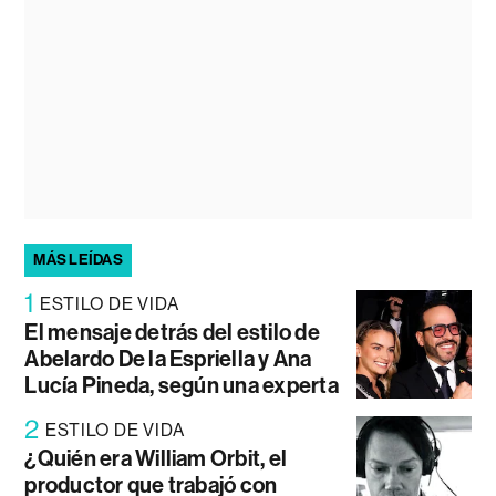
MÁS LEÍDAS
1
ESTILO DE VIDA
El mensaje detrás del estilo de
Abelardo De la Espriella y Ana
Lucía Pineda, según una experta
2
ESTILO DE VIDA
¿Quién era William Orbit, el
productor que trabajó con