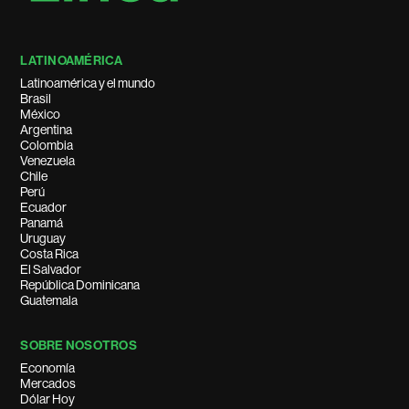
LATINOAMÉRICA
Latinoamérica y el mundo
Brasil
México
Argentina
Colombia
Venezuela
Chile
Perú
Ecuador
Panamá
Uruguay
Costa Rica
El Salvador
República Dominicana
Guatemala
SOBRE NOSOTROS
Economía
Mercados
Dólar Hoy