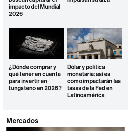
impacto del Mundial
2026
¿Dónde comprar y
Dólar y política
qué tener en cuenta
monetaria: así es
para invertir en
como impactarán las
tungsteno en 2026?
tasas de la Fed en
Latinoamérica
Mercados