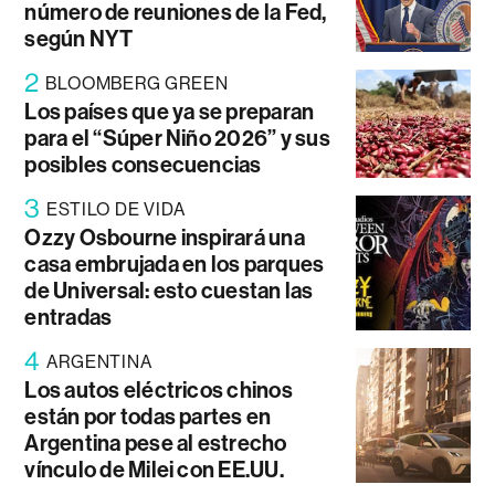
número de reuniones de la Fed,
según NYT
2
BLOOMBERG GREEN
Los países que ya se preparan
para el “Súper Niño 2026” y sus
posibles consecuencias
3
ESTILO DE VIDA
Ozzy Osbourne inspirará una
casa embrujada en los parques
de Universal: esto cuestan las
entradas
4
ARGENTINA
Los autos eléctricos chinos
están por todas partes en
Argentina pese al estrecho
vínculo de Milei con EE.UU.