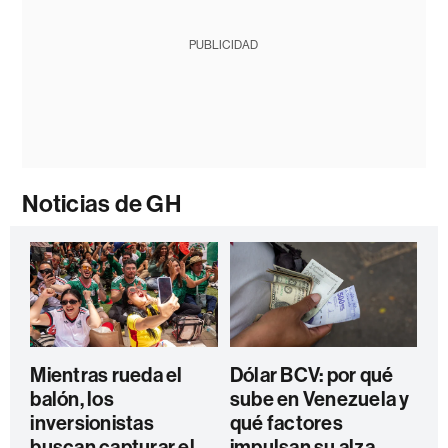
PUBLICIDAD
Noticias de GH
Mientras rueda el
Dólar BCV: por qué
balón, los
sube en Venezuela y
inversionistas
qué factores
buscan capturar el
impulsan su alza