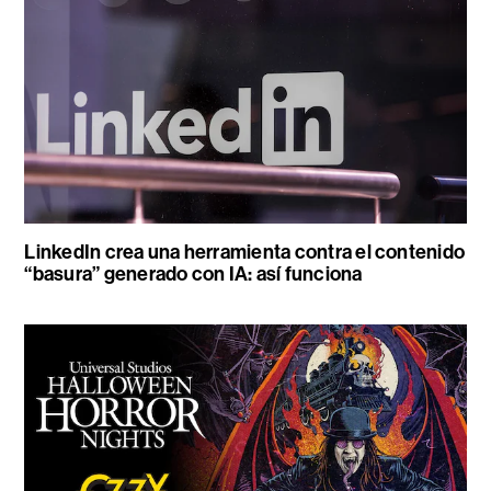
LinkedIn crea una herramienta contra el contenido
“basura” generado con IA: así funciona