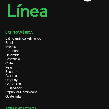
LATINOAMÉRICA
Latinoamérica y el mundo
Brasil
México
Argentina
Colombia
Venezuela
Chile
Perú
Ecuador
Panamá
Uruguay
Costa Rica
El Salvador
República Dominicana
Guatemala
SOBRE NOSOTROS