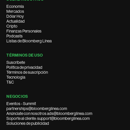
Economía
Mercados
Dólar Hoy
Actualidad
Cripto
Finanzas Personales
Podcasts
Listas de Bloomberg Línea
TÉRMINOS DE USO
Suscríbete
Política de privacidad
Términos de suscripción
Tecnología
T&C
NEGOCIOS
Eventos - Summit
partnerships@bloomberglinea.com
Anúnciate con nosotros ads@bloomberglinea.com
Soporte al cliente: support@bloomberglinea.com
Soluciones de publicidad