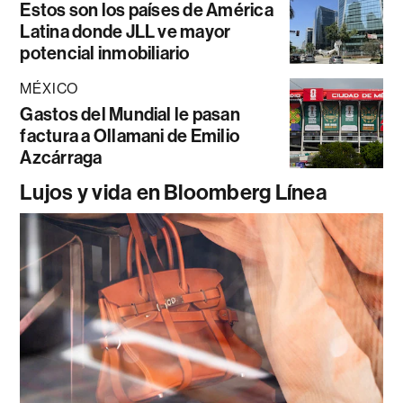
Estos son los países de América
Latina donde JLL ve mayor
potencial inmobiliario
MÉXICO
Gastos del Mundial le pasan
factura a Ollamani de Emilio
Azcárraga
Lujos y vida en Bloomberg Línea