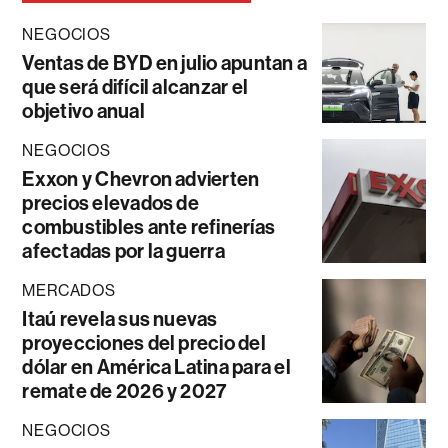
NEGOCIOS
Ventas de BYD en julio apuntan a
que será difícil alcanzar el
objetivo anual
NEGOCIOS
Exxon y Chevron advierten
precios elevados de
combustibles ante refinerías
afectadas por la guerra
MERCADOS
Itaú revela sus nuevas
proyecciones del precio del
dólar en América Latina para el
remate de 2026 y 2027
NEGOCIOS