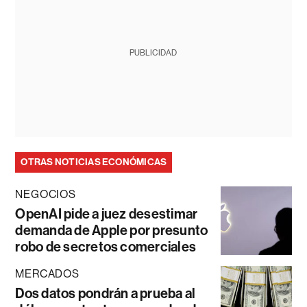
PUBLICIDAD
OTRAS NOTICIAS ECONÓMICAS
NEGOCIOS
OpenAI pide a juez desestimar
demanda de Apple por presunto
robo de secretos comerciales
MERCADOS
Dos datos pondrán a prueba al