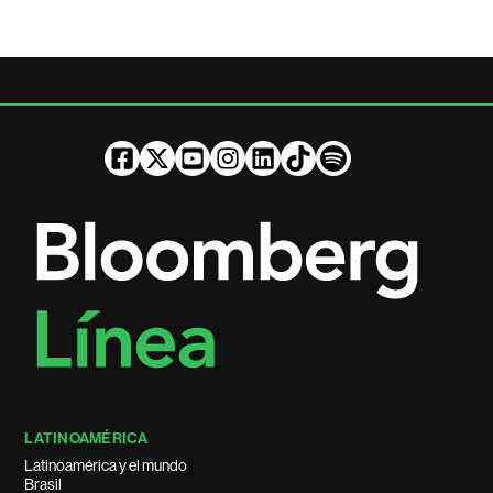
LATINOAMÉRICA
Latinoamérica y el mundo
Brasil