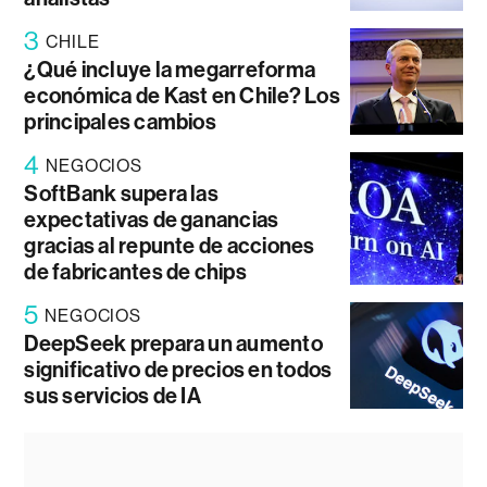
3
CHILE
¿Qué incluye la megarreforma
económica de Kast en Chile? Los
principales cambios
4
NEGOCIOS
SoftBank supera las
expectativas de ganancias
gracias al repunte de acciones
de fabricantes de chips
5
NEGOCIOS
DeepSeek prepara un aumento
significativo de precios en todos
sus servicios de IA