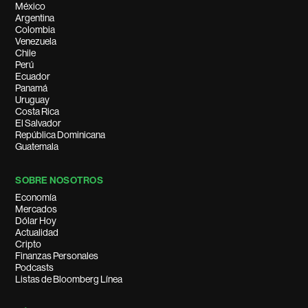
México
Argentina
Colombia
Venezuela
Chile
Perú
Ecuador
Panamá
Uruguay
Costa Rica
El Salvador
República Dominicana
Guatemala
SOBRE NOSOTROS
Economía
Mercados
Dólar Hoy
Actualidad
Cripto
Finanzas Personales
Podcasts
Listas de Bloomberg Línea