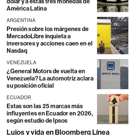
dólar y a estas tres monedas de
América Latina
ARGENTINA
Presión sobre los márgenes de
MercadoLibre inquieta a
inversores y acciones caen en el
Nasdaq
VENEZUELA
¿General Motors de vuelta en
Venezuela? La automotriz aclara
su posición oficial
ECUADOR
Estas son las 25 marcas más
influyentes en Ecuador en 2026,
según estudio de Ipsos
Lujos y vida en Bloomberg Línea