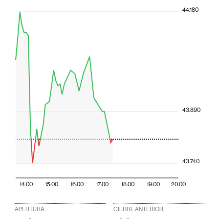
44.180
43.890
43.740
14:00
15:00
16:00
17:00
18:00
19:00
20:00
APERTURA
CIERRE ANTERIOR