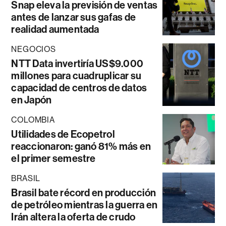
Snap eleva la previsión de ventas
antes de lanzar sus gafas de
realidad aumentada
NEGOCIOS
NTT Data invertiría US$9.000
millones para cuadruplicar su
capacidad de centros de datos
en Japón
COLOMBIA
Utilidades de Ecopetrol
reaccionaron: ganó 81% más en
el primer semestre
BRASIL
Brasil bate récord en producción
de petróleo mientras la guerra en
Irán altera la oferta de crudo