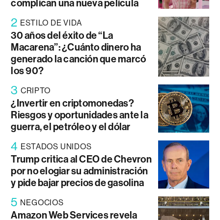
complican una nueva película
2
ESTILO DE VIDA
30 años del éxito de “La
Macarena”: ¿Cuánto dinero ha
generado la canción que marcó
los 90?
3
CRIPTO
¿Invertir en criptomonedas?
Riesgos y oportunidades ante la
guerra, el petróleo y el dólar
4
ESTADOS UNIDOS
Trump critica al CEO de Chevron
por no elogiar su administración
y pide bajar precios de gasolina
5
NEGOCIOS
Amazon Web Services revela