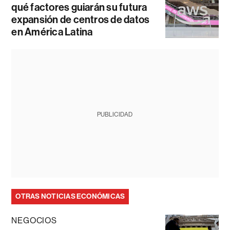
qué factores guiarán su futura
expansión de centros de datos
en América Latina
PUBLICIDAD
OTRAS NOTICIAS ECONÓMICAS
NEGOCIOS