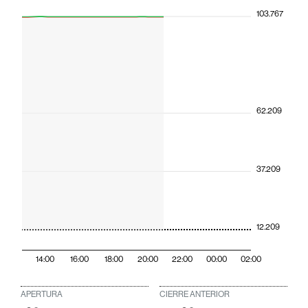
103.767
62.209
37.209
12.209
14:00
16:00
18:00
20:00
22:00
00:00
02:00
APERTURA
CIERRE ANTERIOR