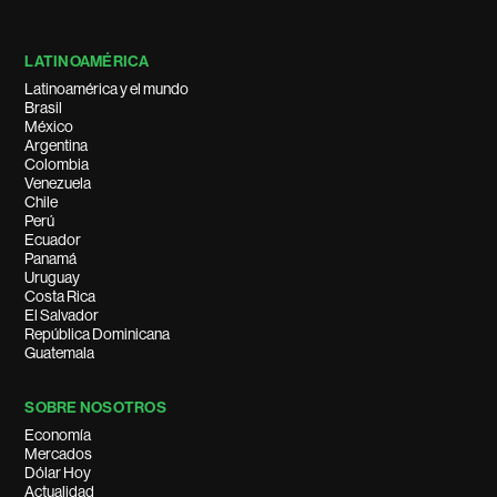
LATINOAMÉRICA
Latinoamérica y el mundo
Brasil
México
Argentina
Colombia
Venezuela
Chile
Perú
Ecuador
Panamá
Uruguay
Costa Rica
El Salvador
República Dominicana
Guatemala
SOBRE NOSOTROS
Economía
Mercados
Dólar Hoy
Actualidad