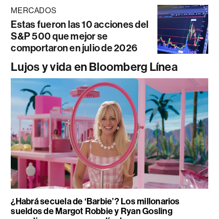
MERCADOS
Estas fueron las 10 acciones del
S&P 500 que mejor se
comportaron en julio de 2026
Lujos y vida en Bloomberg Línea
¿Habrá secuela de ‘Barbie’? Los millonarios
sueldos de Margot Robbie y Ryan Gosling