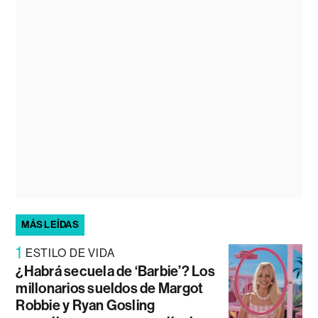
MÁS LEÍDAS
1
ESTILO DE VIDA
¿Habrá secuela de ‘Barbie’? Los
millonarios sueldos de Margot
Robbie y Ryan Gosling