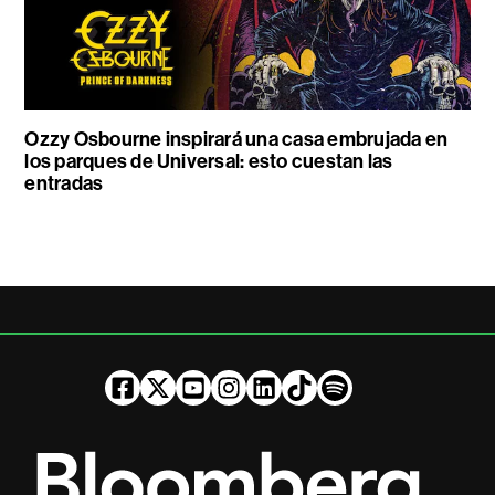
Ozzy Osbourne inspirará una casa embrujada en
los parques de Universal: esto cuestan las
entradas