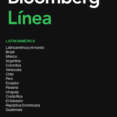
LATINOAMÉRICA
Latinoamérica y el mundo
Brasil
México
Argentina
Colombia
Venezuela
Chile
Perú
Ecuador
Panamá
Uruguay
Costa Rica
El Salvador
República Dominicana
Guatemala