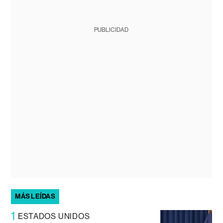
PUBLICIDAD
MÁS LEÍDAS
1
ESTADOS UNIDOS