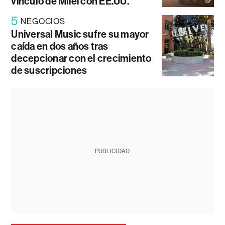
vínculo de Milei con EE.UU.
5
NEGOCIOS
Universal Music sufre su mayor
caída en dos años tras
decepcionar con el crecimiento
de suscripciones
PUBLICIDAD