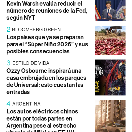
Kevin Warsh evalúa reducir el
número de reuniones de la Fed,
según NYT
2
BLOOMBERG GREEN
Los países que ya se preparan
para el “Súper Niño 2026” y sus
posibles consecuencias
3
ESTILO DE VIDA
Ozzy Osbourne inspirará una
casa embrujada en los parques
de Universal: esto cuestan las
entradas
4
ARGENTINA
Los autos eléctricos chinos
están por todas partes en
Argentina pese al estrecho