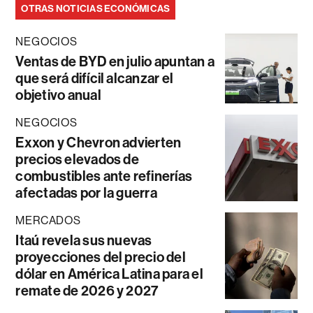
OTRAS NOTICIAS ECONÓMICAS
NEGOCIOS
Ventas de BYD en julio apuntan a
que será difícil alcanzar el
objetivo anual
NEGOCIOS
Exxon y Chevron advierten
precios elevados de
combustibles ante refinerías
afectadas por la guerra
MERCADOS
Itaú revela sus nuevas
proyecciones del precio del
dólar en América Latina para el
remate de 2026 y 2027