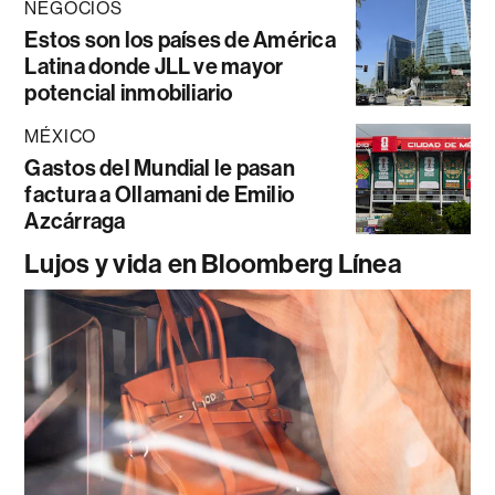
NEGOCIOS
Estos son los países de América
Latina donde JLL ve mayor
potencial inmobiliario
MÉXICO
Gastos del Mundial le pasan
factura a Ollamani de Emilio
Azcárraga
Lujos y vida en Bloomberg Línea