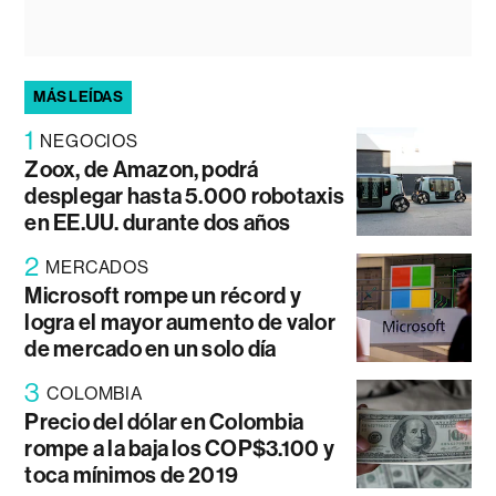
MÁS LEÍDAS
1
NEGOCIOS
Zoox, de Amazon, podrá
desplegar hasta 5.000 robotaxis
en EE.UU. durante dos años
2
MERCADOS
Microsoft rompe un récord y
logra el mayor aumento de valor
de mercado en un solo día
3
COLOMBIA
Precio del dólar en Colombia
rompe a la baja los COP$3.100 y
toca mínimos de 2019