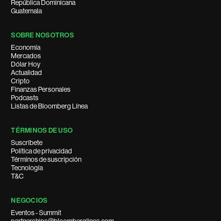
República Dominicana
Guatemala
SOBRE NOSOTROS
Economía
Mercados
Dólar Hoy
Actualidad
Cripto
Finanzas Personales
Podcasts
Listas de Bloomberg Línea
TÉRMINOS DE USO
Suscríbete
Política de privacidad
Términos de suscripción
Tecnología
T&C
NEGOCIOS
Eventos - Summit