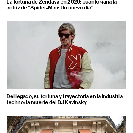
La fortuna de Zendaya en 2026: cuánto gana la
actriz de “Spider-Man: Un nuevo día”
Del legado, su fortuna y trayectoria en la industria
techno: la muerte del DJ Kavinsky