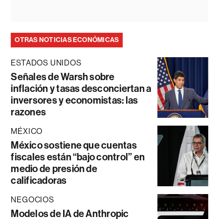
OTRAS NOTICIAS ECONÓMICAS
ESTADOS UNIDOS
Señales de Warsh sobre
inflación y tasas desconciertan a
inversores y economistas: las
razones
MÉXICO
México sostiene que cuentas
fiscales están “bajo control” en
medio de presión de
calificadoras
NEGOCIOS
Modelos de IA de Anthropic