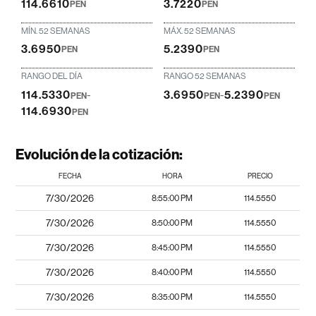
114.6610
3.7220
PEN
PEN
MÍN. 52 SEMANAS
MÁX. 52 SEMANAS
3.6950
5.2390
PEN
PEN
RANGO DEL DÍA
RANGO 52 SEMANAS
114.5330
-
3.6950
-
5.2390
PEN
PEN
PEN
114.6930
PEN
Evolución de la cotización:
FECHA
HORA
PRECIO
7/30/2026
8:55:00 PM
114.5550
7/30/2026
8:50:00 PM
114.5550
7/30/2026
8:45:00 PM
114.5550
7/30/2026
8:40:00 PM
114.5550
7/30/2026
8:35:00 PM
114.5550