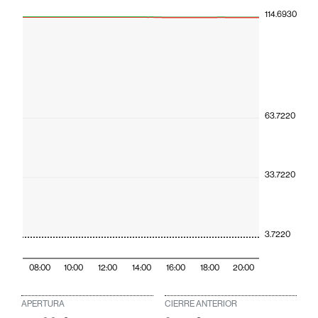
114.6930
63.7220
33.7220
3.7220
08:00
10:00
12:00
14:00
16:00
18:00
20:00
APERTURA
CIERRE ANTERIOR