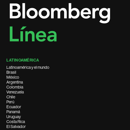
LATINOAMÉRICA
Latinoamérica y el mundo
Brasil
México
Argentina
Colombia
Venezuela
Chile
Perú
Ecuador
Panamá
Uruguay
Costa Rica
El Salvador