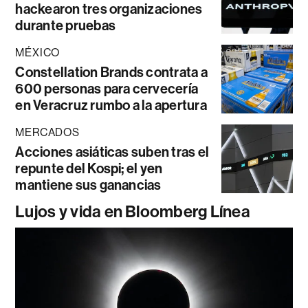
hackearon tres organizaciones
durante pruebas
MÉXICO
Constellation Brands contrata a
600 personas para cervecería
en Veracruz rumbo a la apertura
MERCADOS
Acciones asiáticas suben tras el
repunte del Kospi; el yen
mantiene sus ganancias
Lujos y vida en Bloomberg Línea