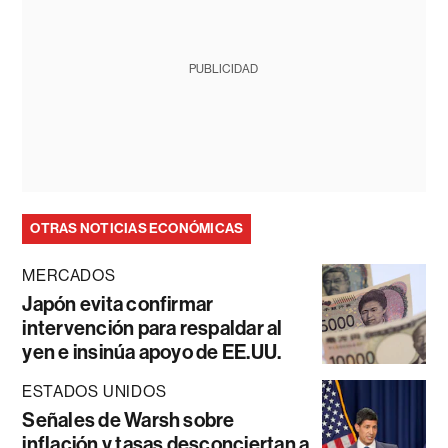
PUBLICIDAD
OTRAS NOTICIAS ECONÓMICAS
MERCADOS
Japón evita confirmar
intervención para respaldar al
yen e insinúa apoyo de EE.UU.
ESTADOS UNIDOS
Señales de Warsh sobre
inflación y tasas desconciertan a