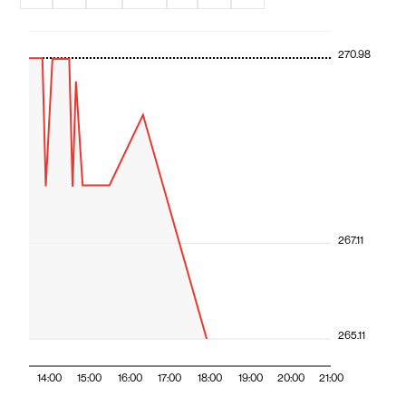
270.98
267.11
265.11
14:00
15:00
16:00
17:00
18:00
19:00
20:00
21:00