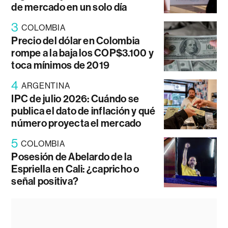
de mercado en un solo día
3
COLOMBIA
Precio del dólar en Colombia
rompe a la baja los COP$3.100 y
toca mínimos de 2019
4
ARGENTINA
IPC de julio 2026: Cuándo se
publica el dato de inflación y qué
número proyecta el mercado
5
COLOMBIA
Posesión de Abelardo de la
Espriella en Cali: ¿capricho o
señal positiva?