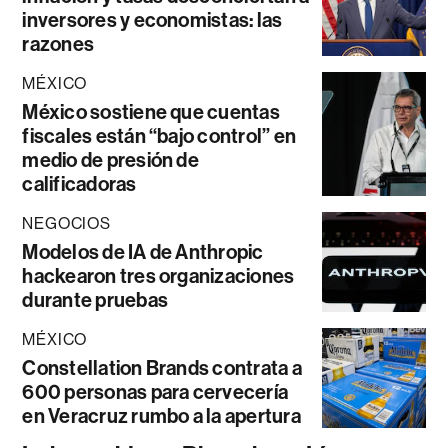
inversores y economistas: las
razones
MÉXICO
México sostiene que cuentas
fiscales están “bajo control” en
medio de presión de
calificadoras
NEGOCIOS
Modelos de IA de Anthropic
hackearon tres organizaciones
durante pruebas
MÉXICO
Constellation Brands contrata a
600 personas para cervecería
en Veracruz rumbo a la apertura