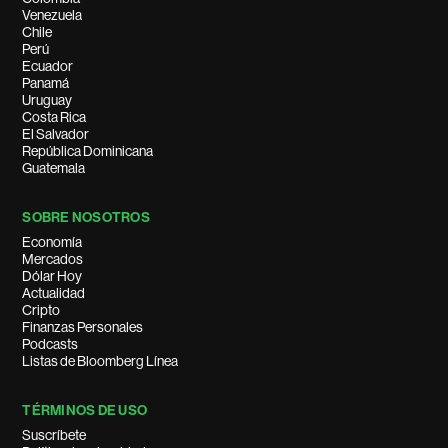
Venezuela
Chile
Perú
Ecuador
Panamá
Uruguay
Costa Rica
El Salvador
República Dominicana
Guatemala
SOBRE NOSOTROS
Economía
Mercados
Dólar Hoy
Actualidad
Cripto
Finanzas Personales
Podcasts
Listas de Bloomberg Línea
TÉRMINOS DE USO
Suscríbete