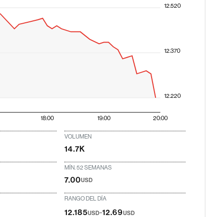
12.520
12.370
12.220
18:00
19:00
20:00
VOLUMEN
14.7K
MÍN. 52 SEMANAS
7.00
USD
RANGO DEL DÍA
-
12.185
12.69
USD
USD