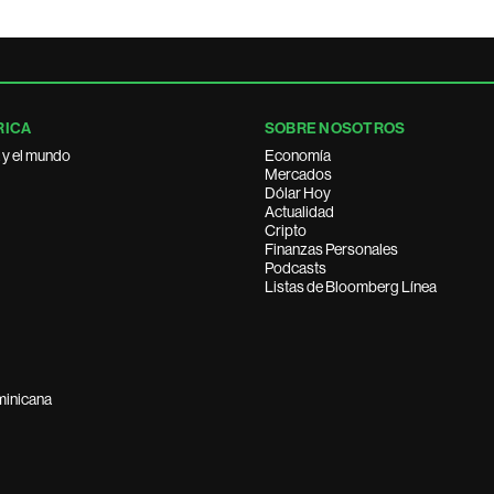
RICA
SOBRE NOSOTROS
 y el mundo
Economía
Mercados
Dólar Hoy
Actualidad
Cripto
Finanzas Personales
Podcasts
Listas de Bloomberg Línea
minicana