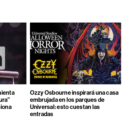
mienta
Ozzy Osbourne inspirará una casa
ura”
embrujada en los parques de
ciona
Universal: esto cuestan las
entradas