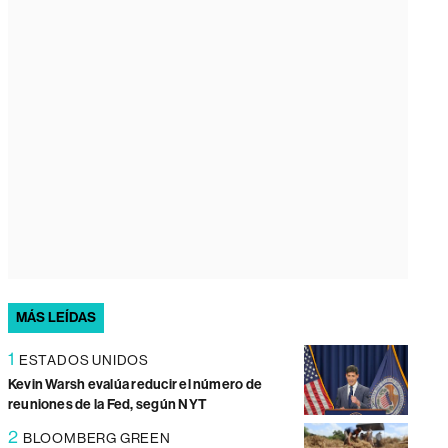
MÁS LEÍDAS
1
ESTADOS UNIDOS
Kevin Warsh evalúa reducir el número de
reuniones de la Fed, según NYT
2
BLOOMBERG GREEN