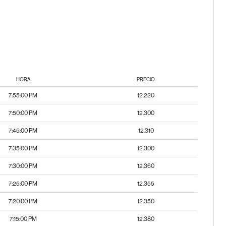
HORA
PRECIO
7:55:00 PM
12.220
7:50:00 PM
12.300
7:45:00 PM
12.310
7:35:00 PM
12.300
7:30:00 PM
12.360
7:25:00 PM
12.355
7:20:00 PM
12.350
7:15:00 PM
12.380