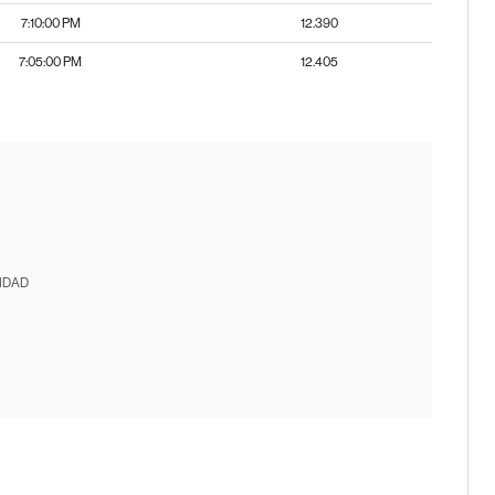
7:10:00 PM
12.390
7:05:00 PM
12.405
IDAD