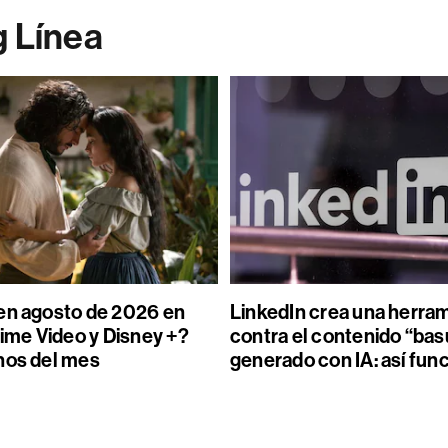
g Línea
en agosto de 2026 en
LinkedIn crea una herra
rime Video y Disney +?
contra el contenido “bas
nos del mes
generado con IA: así fun