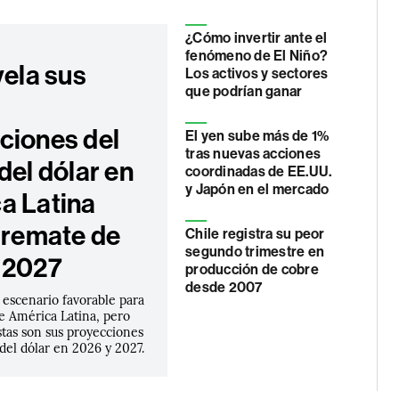
¿Cómo invertir ante el
fenómeno de El Niño?
vela sus
Los activos y sectores
que podrían ganar
s
ciones del
El yen sube más de 1%
tras nuevas acciones
del dólar en
coordinadas de EE.UU.
y Japón en el mercado
a Latina
l remate de
Chile registra su peor
segundo trimestre en
 2027
producción de cobre
desde 2007
 escenario favorable para
e América Latina, pero
stas son sus proyecciones
 del dólar en 2026 y 2027.