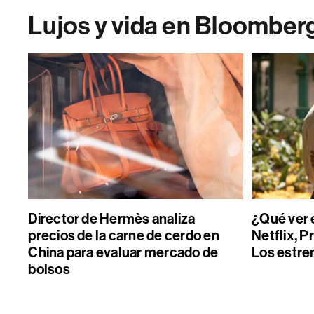
Lujos y vida en Bloomber
Director de Hermès analiza
¿Qué ver 
precios de la carne de cerdo en
Netflix, P
China para evaluar mercado de
Los estre
bolsos