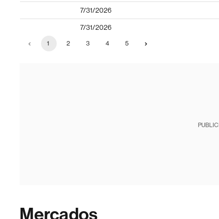
7/31/2026
7/31/2026
1
2
3
4
5
PUBLIC
Mercados