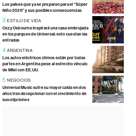
Los países que ya se preparan para el “Súper
Niño 2026” y sus posibles consecuencias
3
ESTILO DE VIDA
Ozzy Osbourne inspirará una casa embrujada
en los parques de Universal: esto cuestan las
entradas
4
ARGENTINA
Los autos eléctricos chinos están por todas
partes en Argentina pese al estrecho vínculo
de Milei con EE.UU.
5
NEGOCIOS
Universal Music sufre su mayor caída en dos
años tras decepcionar con el crecimiento de
suscripciones