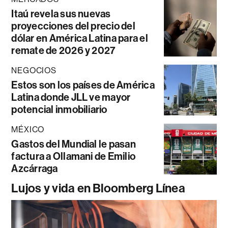
Itaú revela sus nuevas
proyecciones del precio del
dólar en América Latina para el
remate de 2026 y 2027
NEGOCIOS
Estos son los países de América
Latina donde JLL ve mayor
potencial inmobiliario
MÉXICO
Gastos del Mundial le pasan
factura a Ollamani de Emilio
Azcárraga
Lujos y vida en Bloomberg Línea