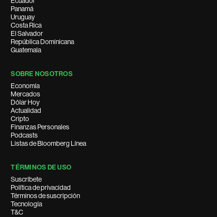
Ecuador
Panamá
Uruguay
Costa Rica
El Salvador
República Dominicana
Guatemala
SOBRE NOSOTROS
Economía
Mercados
Dólar Hoy
Actualidad
Cripto
Finanzas Personales
Podcasts
Listas de Bloomberg Línea
TÉRMINOS DE USO
Suscríbete
Política de privacidad
Términos de suscripción
Tecnología
T&C