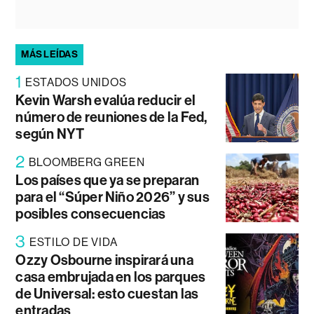
MÁS LEÍDAS
1
ESTADOS UNIDOS
Kevin Warsh evalúa reducir el
número de reuniones de la Fed,
según NYT
2
BLOOMBERG GREEN
Los países que ya se preparan
para el “Súper Niño 2026” y sus
posibles consecuencias
3
ESTILO DE VIDA
Ozzy Osbourne inspirará una
casa embrujada en los parques
de Universal: esto cuestan las
entradas