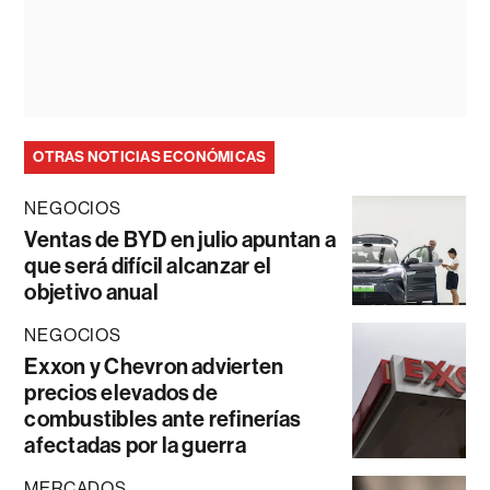
OTRAS NOTICIAS ECONÓMICAS
NEGOCIOS
Ventas de BYD en julio apuntan a
que será difícil alcanzar el
objetivo anual
NEGOCIOS
Exxon y Chevron advierten
precios elevados de
combustibles ante refinerías
afectadas por la guerra
MERCADOS