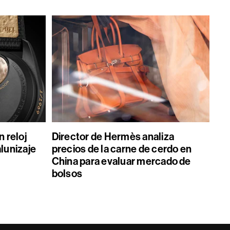
 reloj
Director de Hermès analiza
alunizaje
precios de la carne de cerdo en
China para evaluar mercado de
bolsos