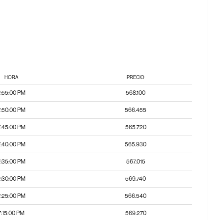
HORA
PRECIO
7:55:00 PM
568.100
7:50:00 PM
566.455
7:45:00 PM
565.720
7:40:00 PM
565.930
7:35:00 PM
567.015
7:30:00 PM
569.740
7:25:00 PM
566.540
7:15:00 PM
569.270