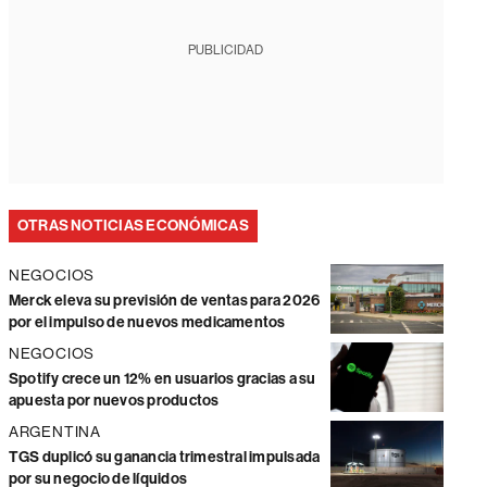
PUBLICIDAD
OTRAS NOTICIAS ECONÓMICAS
NEGOCIOS
Merck eleva su previsión de ventas para 2026
por el impulso de nuevos medicamentos
NEGOCIOS
Spotify crece un 12% en usuarios gracias a su
apuesta por nuevos productos
ARGENTINA
TGS duplicó su ganancia trimestral impulsada
por su negocio de líquidos