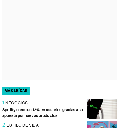
MÁS LEÍDAS
1
NEGOCIOS
Spotify crece un 12% en usuarios gracias a su
apuesta por nuevos productos
2
ESTILO DE VIDA