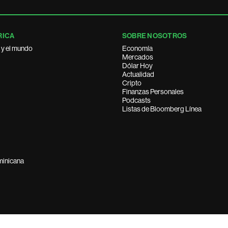
RICA
SOBRE NOSOTROS
 y el mundo
Economía
Mercados
Dólar Hoy
Actualidad
Cripto
Finanzas Personales
Podcasts
Listas de Bloomberg Línea
minicana