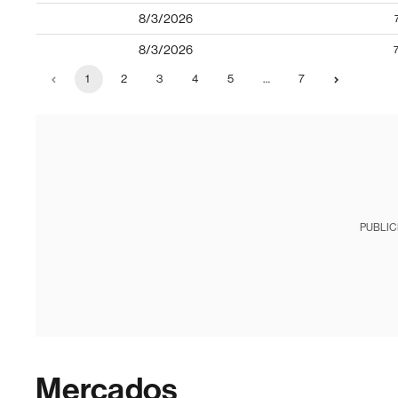
8/3/2026
8/3/2026
1
2
3
4
5
…
7
PUBLIC
Mercados