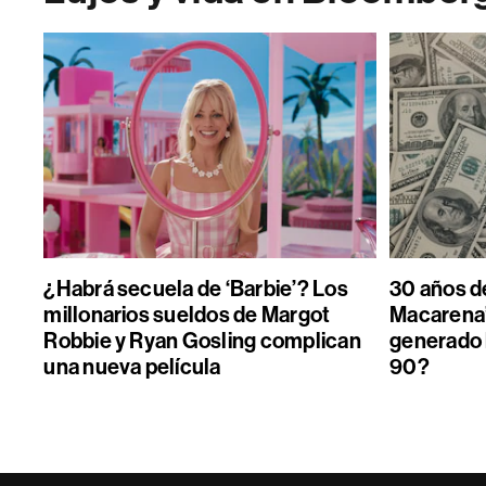
¿Habrá secuela de ‘Barbie’? Los
30 años de
millonarios sueldos de Margot
Macarena”
Robbie y Ryan Gosling complican
generado 
una nueva película
90?