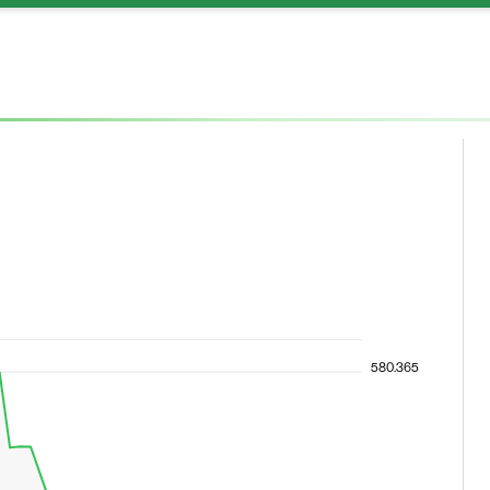
580.365