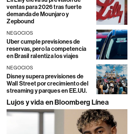
ventas para 2026 tras fuerte
demanda de Mounjaro y
Zepbound
NEGOCIOS
Uber cumple previsiones de
reservas, pero la competencia
en Brasil ralentiza los viajes
NEGOCIOS
Disney supera previsiones de
Wall Street por crecimiento del
streaming y parques en EE.UU.
Lujos y vida en Bloomberg Línea