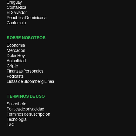
Uruguay
Costa Rica
El Salvador
República Dominicana
Guatemala
SOBRE NOSOTROS
Economía
Mercados
Dólar Hoy
Actualidad
Cripto
Finanzas Personales
Podcasts
Listas de Bloomberg Línea
TÉRMINOS DE USO
Suscríbete
Política de privacidad
Términos de suscripción
Tecnología
T&C