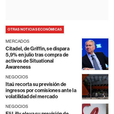
OTRAS NOTICIAS ECONÓMICAS
MERCADOS
Citadel, de Griffin, se dispara
5,9% en julio tras compra de
activos de Situational
Awareness
NEGOCIOS
Itaú recorta su previsión de
ingresos por comisiones ante la
volatilidad del mercado
NEGOCIOS
Eli Lilly eleva su previsión de