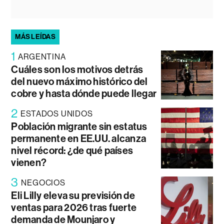
MÁS LEÍDAS
1
ARGENTINA
Cuáles son los motivos detrás
del nuevo máximo histórico del
cobre y hasta dónde puede llegar
2
ESTADOS UNIDOS
Población migrante sin estatus
permanente en EE.UU. alcanza
nivel récord: ¿de qué países
vienen?
3
NEGOCIOS
Eli Lilly eleva su previsión de
ventas para 2026 tras fuerte
demanda de Mounjaro y