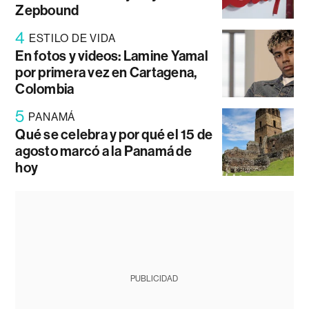
Zepbound
4
ESTILO DE VIDA
En fotos y videos: Lamine Yamal
por primera vez en Cartagena,
Colombia
5
PANAMÁ
Qué se celebra y por qué el 15 de
agosto marcó a la Panamá de
hoy
PUBLICIDAD