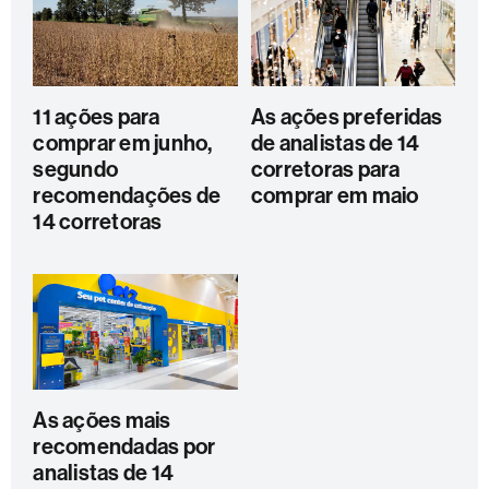
11 ações para
As ações preferidas
comprar em junho,
de analistas de 14
segundo
corretoras para
recomendações de
comprar em maio
14 corretoras
As ações mais
recomendadas por
analistas de 14