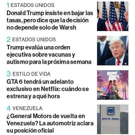
1
ESTADOS UNIDOS
Donald Trump insiste en bajar las
tasas, pero dice que la decisión
no depende solo de Warsh
2
ESTADOS UNIDOS
Trump evalúa una orden
ejecutiva sobre vacunas y
autismo para la próxima semana
3
ESTILO DE VIDA
GTA 6 tendrá un adelanto
exclusivo en Netflix: cuándo se
estrena y a qué hora
4
VENEZUELA
¿General Motors de vuelta en
Venezuela? La automotriz aclara
su posición oficial