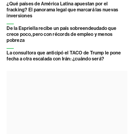
¿Qué países de América Latina apuestan por el
fracking? El panorama legal que marcará las nuevas
inversiones
De la Espriella recibe un país sobreendeudado que
crece poco, pero con récords de empleo y menos
pobreza
La consultora que anticipó el TACO de Trump le pone
fecha a otra escalada con Irán: ¿cuándo será?