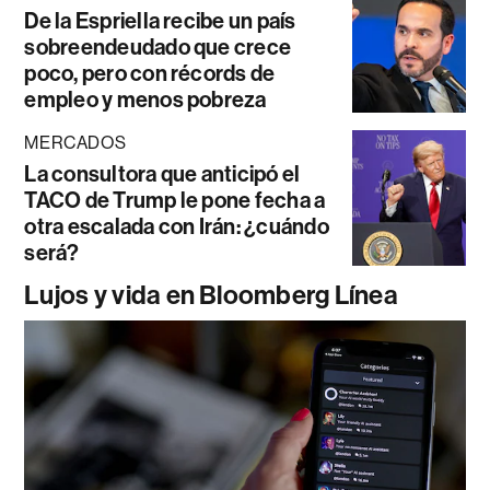
De la Espriella recibe un país
sobreendeudado que crece
poco, pero con récords de
empleo y menos pobreza
MERCADOS
La consultora que anticipó el
TACO de Trump le pone fecha a
otra escalada con Irán: ¿cuándo
será?
Lujos y vida en Bloomberg Línea