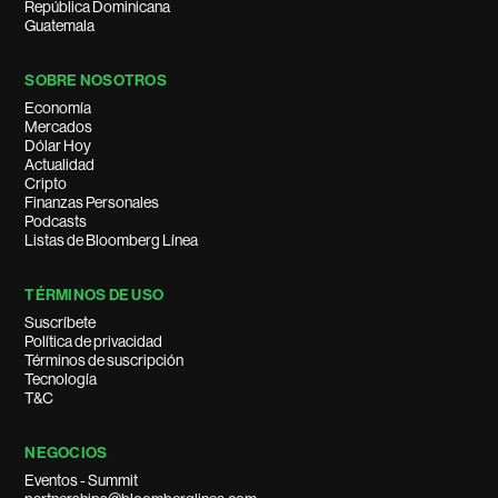
República Dominicana
Guatemala
SOBRE NOSOTROS
Economía
Mercados
Dólar Hoy
Actualidad
Cripto
Finanzas Personales
Podcasts
Listas de Bloomberg Línea
TÉRMINOS DE USO
Suscríbete
Política de privacidad
Términos de suscripción
Tecnología
T&C
NEGOCIOS
Eventos - Summit