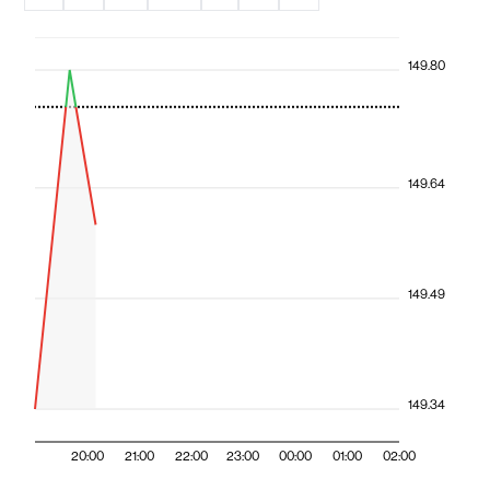
149.80
149.64
149.49
149.34
20:00
21:00
22:00
23:00
00:00
01:00
02:00