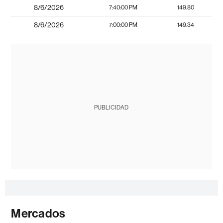
8/6/2026
7:40:00 PM
149.80
8/6/2026
7:00:00 PM
149.34
PUBLICIDAD
Mercados