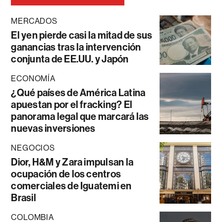
MERCADOS
El yen pierde casi la mitad de sus
ganancias tras la intervención
conjunta de EE.UU. y Japón
ECONOMÍA
¿Qué países de América Latina
apuestan por el fracking? El
panorama legal que marcará las
nuevas inversiones
NEGOCIOS
Dior, H&M y Zara impulsan la
ocupación de los centros
comerciales de Iguatemi en
Brasil
COLOMBIA